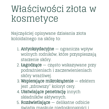
Właściwości złota w
kosmetyce
Najczęściej opisywane działania złota
koloidalnego na skórę to:
Antyoksydacyjne
— ogranicza wpływ
wolnych rodników, które przyspieszają
starzenie skóry.
Łagodzące
— często wskazywane przy
podrażnieniach i zaczerwienieniach
skóry wrażliwej.
Wspierające mikrokrążenie
— efektem
jest „zdrowszy” koloryt cery.
Ułatwiające penetrację
innych
składników aktywnych.
Rozświetlające
— delikatne odbicie
światła maskuje niedoskonałości i