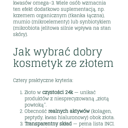
kwasów omega-3. Wiele osób wzmacnia
ten efekt dodatkowo suplementacją, np.
krzemem organicznym
(tkanka łączna),
mumio
(mikroelementy) lub
synbiotykiem
(mikrobiota jelitowa silnie wpływa na stan
skóry).
Jak wybrać dobry
kosmetyk ze złotem
Cztery praktyczne kryteria:
Złoto w
czystości 24k
— unikać
produktów z niesprecyzowaną „złotą
powłoką”.
Obecność
realnych aktywów
(kolagen,
peptydy, kwas hialuronowy) obok złota.
Transparentny skład
— pełna lista INCI.