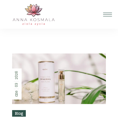
2026
03
cze
Blog