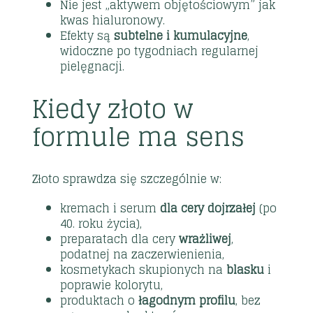
Nie jest „aktywem objętościowym” jak
kwas hialuronowy.
Efekty są
subtelne i kumulacyjne
,
widoczne po tygodniach regularnej
pielęgnacji.
Kiedy złoto w
formule ma sens
Złoto sprawdza się szczególnie w:
kremach i serum
dla cery dojrzałej
(po
40. roku życia),
preparatach dla cery
wrażliwej
,
podatnej na zaczerwienienia,
kosmetykach skupionych na
blasku
i
poprawie kolorytu,
produktach o
łagodnym profilu
, bez