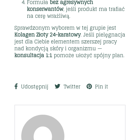
Formuła
bez agresywnych
konserwantów
, jeśli produkt ma trafiać
na cerę wrażliwą.
Sprawdzonym wyborem w tej grupie jest
Kolagen Złoty 24-karatowy
. Jeśli pielęgnacja
jest dla Ciebie elementem szerszej pracy
nad kondycją skóry i organizmu —
konsultacja 1:1
pomoże ułożyć spójny plan.
Udostępnij
Twitter
Pin it