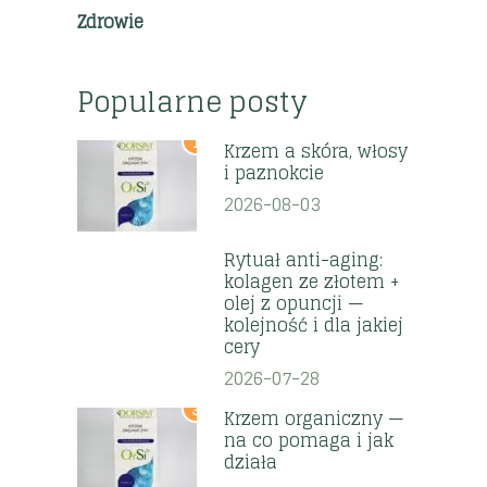
Zdrowie
Popularne posty
1
Krzem a skóra, włosy
i paznokcie
2026-08-03
2
Rytuał anti-aging:
kolagen ze złotem +
olej z opuncji —
kolejność i dla jakiej
cery
2026-07-28
3
Krzem organiczny —
na co pomaga i jak
działa