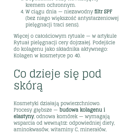
kremem ochronnym.
W ciągu dnia — niezawodny
filtr SPF
(bez niego większość antystarzeniowej
pielęgnacji traci sens).
Więcej o całościowym rytuale — w artykule
Rytuał pielęgnacji cery dojrzałej
. Podejście
do kolagenu jako składnika aktywnego:
Kolagen w kosmetyce po 40
.
Co dzieje się pod
skórą
Kosmetyki działają powierzchniowo.
Procesy głębsze —
budowa kolagenu i
elastyny
, odnowa komórek — wymagają
wsparcia od wewnątrz: odpowiedniej diety,
aminokwasów, witaminy C, minerałów,