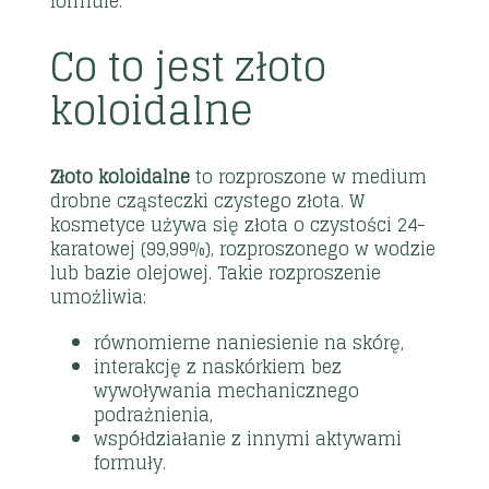
formule.
Co to jest złoto
koloidalne
Złoto koloidalne
to rozproszone w medium
drobne cząsteczki czystego złota. W
kosmetyce używa się złota o czystości 24-
karatowej (99,99%), rozproszonego w wodzie
lub bazie olejowej. Takie rozproszenie
umożliwia:
równomierne naniesienie na skórę,
interakcję z naskórkiem bez
wywoływania mechanicznego
podrażnienia,
współdziałanie z innymi aktywami
formuły.