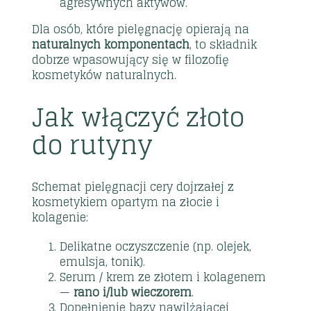
agresywnych aktywów.
Dla osób, które pielęgnację opierają na
naturalnych komponentach
, to składnik
dobrze wpasowujący się w filozofię
kosmetyków naturalnych
.
Jak włączyć złoto
do rutyny
Schemat pielęgnacji cery dojrzałej z
kosmetykiem opartym na złocie i
kolagenie:
Delikatne oczyszczenie (np. olejek,
emulsja, tonik).
Serum / krem ze złotem i kolagenem
—
rano i/lub wieczorem
.
Dopełnienie bazy nawilżającej