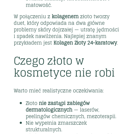
matowość.
W połączeniu z
kolagenem
złoto tworzy
duet, który odpowiada na dwa główne
problemy skóry dojrzałej — utratę jędrności
i spadek nawilżenia. Najlepiej znanym
przykładem jest
Kolagen Złoty 24-karatowy
.
Czego złoto w
kosmetyce nie robi
Warto mieć realistyczne oczekiwania:
Złoto
nie zastąpi zabiegów
dermatologicznych
— laserów,
peelingów chemicznych, mezoterapii.
Nie wypełnia zmarszczek
strukturalnych.