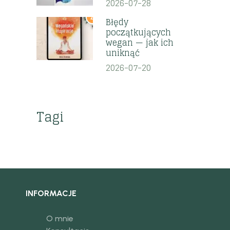
2026-07-28
4
Błędy
początkujących
wegan — jak ich
uniknąć
2026-07-20
Tagi
INFORMACJE
O mnie