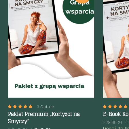
Szybki podgląd
Szybki p
3 Opinie
Pakiet Premium „Kortyzol na
E-Book Ko
Smyczy”
179.00
zł
1
Dodaj do k