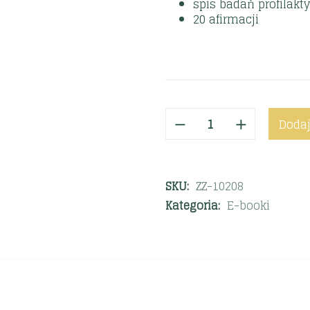
spis badań profilakt
20 afirmacji
Dodaj
SKU:
ZZ-10208
Kategoria:
E-booki