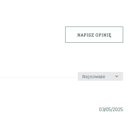
NAPISZ OPINIĘ
Sortuj
według
03/05/2025