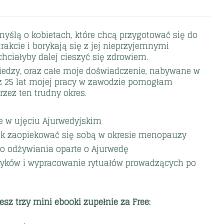
myślą o kobietach, które chcą przygotować się do
akcie i borykają się z jej nieprzyjemnymi
chciałyby dalej cieszyć się zdrowiem.
edzy, oraz całe moje doświadczenie, nabywane w
zez 25 lat mojej pracy w zawodzie pomogłam
rzez ten trudny okres.
 w ujęciu Ajurwedyjskim
ak zaopiekować się sobą w okresie menopauzy
o odżywiania oparte o Ajurwedę
yków i wypracowanie rytuałów prowadzących po
esz trzy mini ebooki zupełnie za Free: