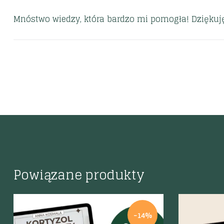
Mnóstwo wiedzy, która bardzo mi pomogła! Dziękuj
Powiązane produkty
-14%