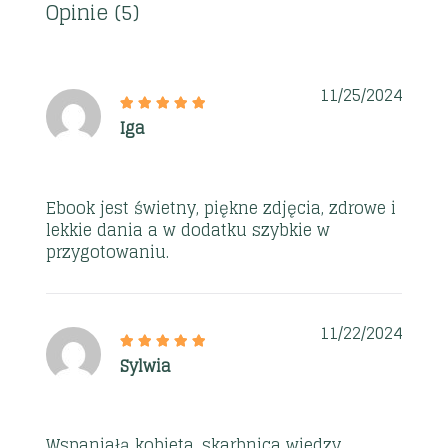
Opinie (5)
11/25/2024
Iga
Ebook jest świetny, piękne zdjęcia, zdrowe i
lekkie dania a w dodatku szybkie w
przygotowaniu.
11/22/2024
Sylwia
Wspaniałą kobieta ,skarbnica wiedzy