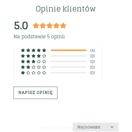
Opinie klientów
5.0
Na podstawie 5 opinii
(4)
(0)
(0)
(0)
(0)
NAPISZ OPINIĘ
Sortuj
według