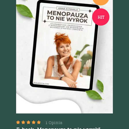
HIT
Szybki podgląd
1 Opinia