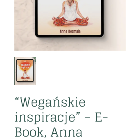
“Wegańskie
inspiracje” – E-
Book, Anna