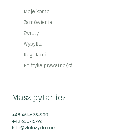
Moje konto
Zamówienia
Zwroty
Wysyłka
Regulamin
Polityka prywatności
Masz pytanie?
+48 451-675-930
+42 650-15-96
info@ziolazycia.com