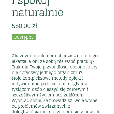
i spokój
naturalnie
550.00
zł
Dostępny
Z każdym problemem chodzisz do innego
lekarza, a oni ze sobą nie współpracują?
Traktują Twoje przypadłości osobno jakby
nie dotyczyły jednego organizmu?
Moje kompleksowe metody opieki i
indywidualne podejście pomogły już
tysiącom osób cieszyć się zdrowym i
szczęśliwym życiem bez zakłóceń.
Wyobraź sobie, że prowadzisz życie wolne
od problemów związanych z
dolegliwościami i starzeniem się z powodu