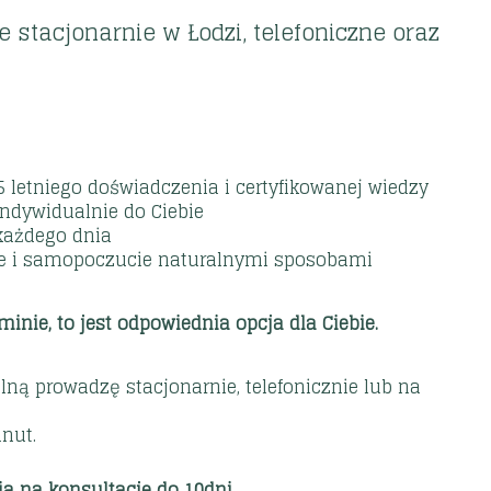
 stacjonarnie w Łodzi, telefoniczne oraz
 letniego doświadczenia i certyfikowanej wiedzy
ndywidualnie do Ciebie
każdego dnia
ie i samopoczucie naturalnymi sposobami
minie, to jest odpowiednia opcja dla Ciebie.
ną prowadzę stacjonarnie, telefonicznie lub na
nut.
a na konsultacje do 10dni.