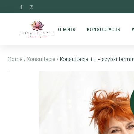
O MNIE
KONSULTACJE
Home
/
Konsultacje
/
Konsultacja 1:1 – szybki termi