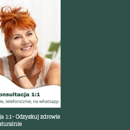
odgląd
a 1:1- Odzyskuj zdrowie
aturalnie