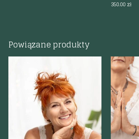
350.00
zł
Powiązane produkty
Szybki podgląd
Szybki p