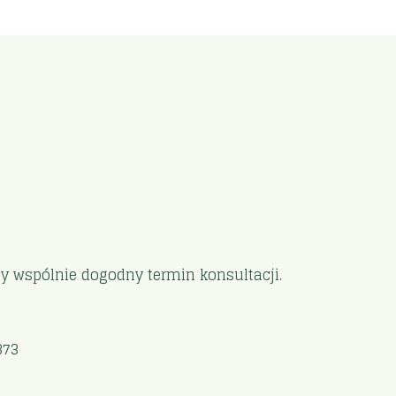
my wspólnie dogodny termin konsultacji.
373