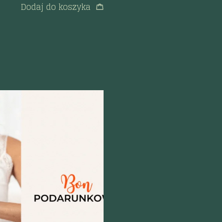
Dodaj do koszyka
odgląd