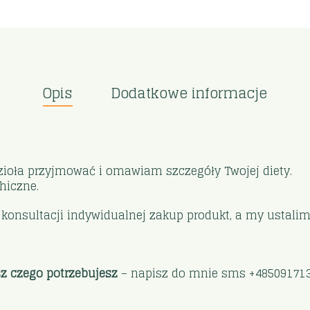
Opis
Dodatkowe informacje
 zioła przyjmować i omawiam szczegóły Twojej diety.
hiczne.
na konsultacji indywidualnej zakup produkt, a my ustali
sz czego potrzebujesz
– napisz do mnie sms +48509171