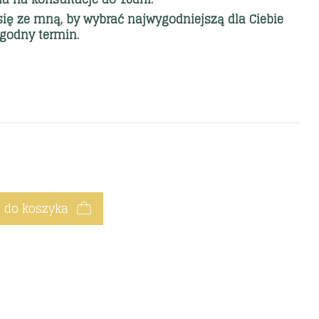
się ze mną, by wybrać najwygodniejszą dla Ciebie
ogodny termin.
 do koszyka