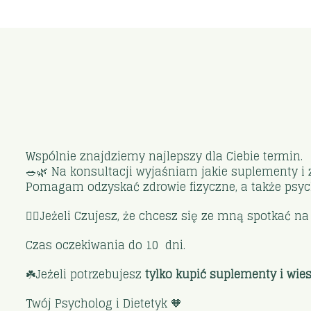
Wspólnie znajdziemy najlepszy dla Ciebie termin.
🥗🌿 Na konsultacji wyjaśniam jakie suplementy i
Pomagam odzyskać zdrowie fizyczne, a także psyc
🙋‍♀️Jeżeli Czujesz, że chcesz się ze mną spotkać 
Czas oczekiwania do 10 dni.
☘️Jeżeli potrzebujesz
tylko kupić suplementy i wie
Twój Psycholog i Dietetyk 🧡