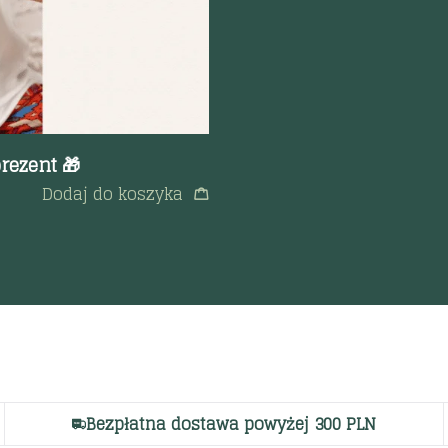
rezent 🎁
Dodaj do koszyka
Bezpłatna dostawa powyżej 300 PLN