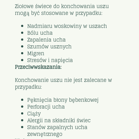
Ziołowe świece do konchowania uszu
mogą być stosowane w przypadku:
Nadmiaru woskowiny w uszach
Bólu ucha
Zapalenia ucha
Szumów usznych
Migren
Stresów i napięcia
Przeciwwskazania:
Konchowanie uszu nie jest zalecane w
przypadku:
Pęknięcia błony bębenkowej
Perforacji ucha
Ciąży
Alergii na składniki świec
Stanów zapalnych ucha
zewnętrznego