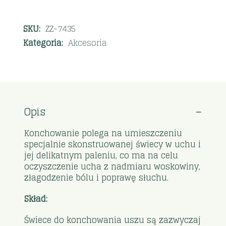
SKU:
ZZ-7435
Kategoria:
Akcesoria
Opis
K
onchowanie polega na umieszczeniu
specjalnie skonstruowanej świecy w uchu i
jej delikatnym paleniu, co ma na celu
oczyszczenie ucha z nadmiaru woskowiny,
złagodzenie bólu i poprawę słuchu.
Skład:
Świece do konchowania uszu są zazwyczaj