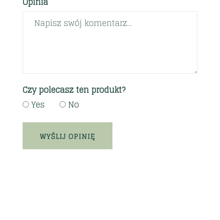
Opinia
Czy polecasz ten produkt?
Yes
No