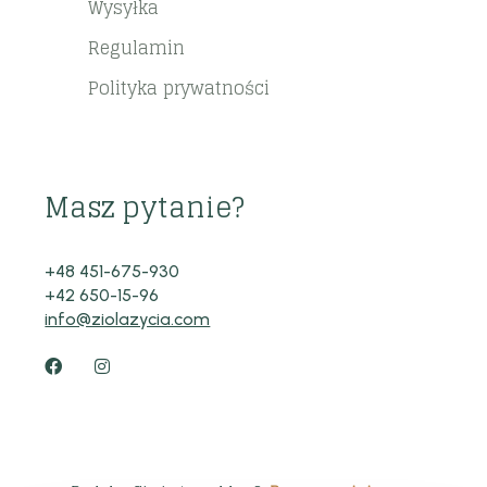
Wysyłka
Regulamin
Polityka prywatności
Masz pytanie?
+48 451-675-930
+42 650-15-96
info@ziolazycia.com