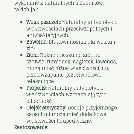
wykonane z naturalnych składników,
takich jak:
Wosk pszczeli:
Naturalny antybiotyk o
właściwościach przeciwzapalnych i
antybakteryjnych.
Bawełna:
Stanowi nośnik dla wosku i
ziół.
Zioła:
Różne mieszanki ziół, np.
szałwia, rumianek, nagietek, lawenda,
mogą mieć różne właściwości, np.
przeciwzapalne, przeciwbólowe,
relaksujące.
Propolis:
Naturalny antybiotyk o
właściwościach wzmacniających
odporność.
Olejek eteryczny:
Dodaje przyjemnego
zapachu i może mieć dodatkowe
właściwości terapeutyczne.
Zastosowanie: