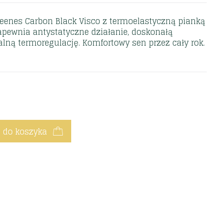
enes Carbon Black Visco z termoelastyczną pianką
pewnia antystatyczne działanie, doskonałą
ealną termoregulację. Komfortowy sen przez cały rok.
 do koszyka