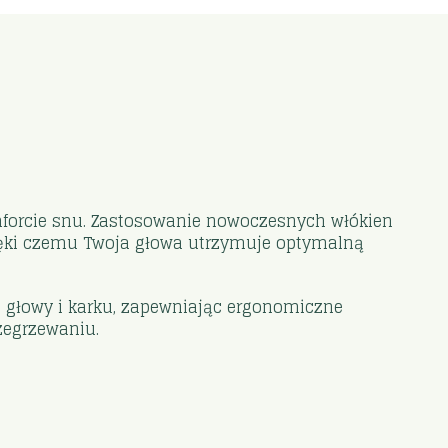
forcie snu. Zastosowanie nowoczesnych włókien
ięki czemu Twoja głowa utrzymuje optymalną
tu głowy i karku, zapewniając ergonomiczne
zegrzewaniu.