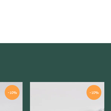
-10%
-10%