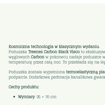
Kosmiczna technologia w klasycznym wydaniu.
Poduszka
Treenes Carbon Black Visco
to ekskluzyw
węglowych
Carbon
w pokrowcu nadaje poduszce w
temperaturę przez całą noc. To przekłada się na le
Poduszka została wypełniona
termoelastyczną pi
podparcie. Dodatkowa perforacja kanalikowa gwa
Cechy produktu:
Wymiary:
35 × 70 cm