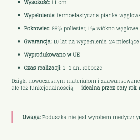
Wysokość:
11 cm
Wypełnienie:
termoelastyczna pianka węglowa
Pokrowiec:
99% poliester, 1% włókno węglowe 
Gwarancja:
10 lat na wypełnienie, 24 miesiąc
Wyprodukowano w UE
Czas realizacji:
1–3 dni robocze
Dzięki nowoczesnym materiałom i zaawansowanej 
ale też funkcjonalnością —
idealna przez cały rok
,
Uwaga:
Poduszka nie jest wyrobem medyczny