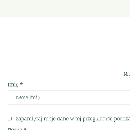
Ni
Imię *
Zapamiętaj moje dane w tej przeglądarce podcza