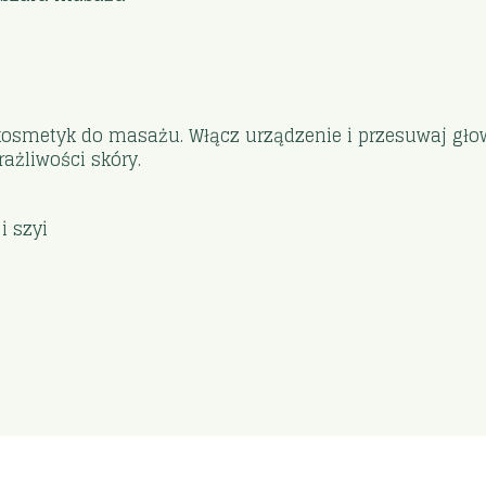
osmetyk do masażu. Włącz urządzenie i przesuwaj głowic
ażliwości skóry.
i szyi