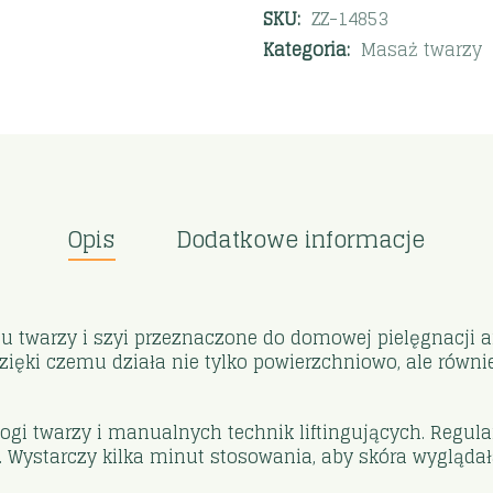
SKU:
ZZ-14853
Kategoria:
Masaż twarzy
Opis
Dodatkowe informacje
żu twarzy i szyi przeznaczone do domowej pielęgnacji a
zięki czemu działa nie tylko powierzchniowo, ale równi
jogi twarzy i manualnych technik liftingujących. Regu
 Wystarczy kilka minut stosowania, aby skóra wyglądał