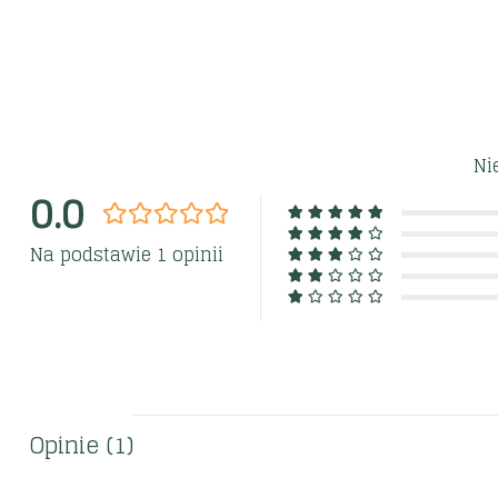
Ni
0.0
Na podstawie 1 opinii
Opinie (1)