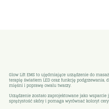
Glow Lift EMS to ujędrniające urządzenie do masa
terapię światłem LED oraz funkcję podgrzewania, d
mięśni i poprawę owalu twarzy.
Urządzenie zostało zaprojektowane jako wsparcie 
sprężystość skóry i pomaga wyrównać koloryt cery.