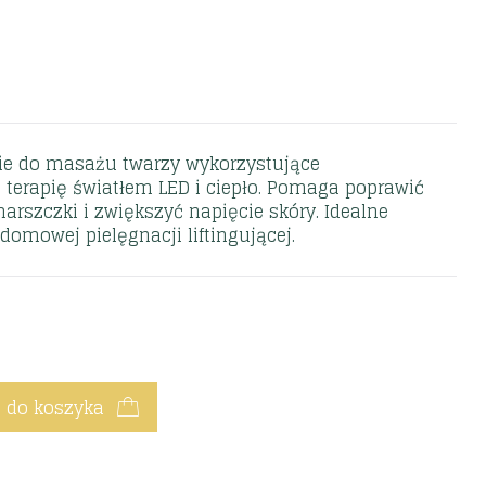
nie do masażu twarzy wykorzystujące
 terapię światłem LED i ciepło. Pomaga poprawić
arszczki i zwiększyć napięcie skóry. Idealne
domowej pielęgnacji liftingującej.
 do koszyka