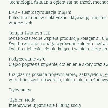
Technologia działania opiera się na trzech mech
EMS – elektrostymulacja mięśni
Delikatne impulsy elektryczne aktywizują mięśnie t
zmarszczek.
Terapia światłem LED
Światło czerwone wspiera produkcję kolagenu i uję
Światło zielone pomaga wyrównać koloryt i rozświet
Światło niebieskie działa kojąco i wspiera skórę p
Podgrzewanie 42°C
Ciepło poprawia krążenie, dotlenienie skóry ora
Urządzenie posiada trójwymiarową, zakrzywioną g
w trudniejszych obszarach, takich jak linia żuchwy
Tryby pracy
Tighten Mode
intensywne ujędrnienie i lifting skóry