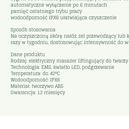
automatyczne wyłączenie po 6 minutach
pamięć ostatniego trybu pracy
wodoodporność IPX6 ułatwiająca czyszczenie
Sposób stosowania
Na oczyszczoną skórę nałóż żel przewodzący lub k
razy w tygodniu, dostosowując intensywność do wr
Dane produktu
Rodzaj: elektryczny masażer liftingujący do twarzy 
Technologia: EMS, światło LED, podgrzewanie
Temperatura: do 42°C
Wodoodporność: IPX6
Materiał: tworzywo ABS
Gwarancja: 12 miesięcy