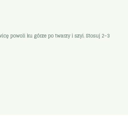
ę powoli ku górze po twarzy i szyi. Stosuj 2–3