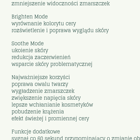
zmniejszenie widoczności zmarszczek
Brighten Mode
wyrównanie kolorytu cery
rozświetlenie i poprawa wyglądu skóry
Soothe Mode
ukoienie skóry
redukcja zaczerwienień
wsparcie skóry problematycznej
Najważniejsze korzyści
poprawa owalu twarzy
wygładzenie zmarszczek
zwiększenie napięcia skóry
lepsze wchłanianie kosmetyków
pobudzenie krążenia
efekt świeżej i promiennej cery
Funkcje dodatkowe
sygnał co 60 sekund przypominający o zmianie o