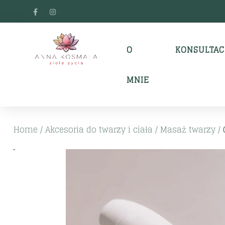
O
KONSULTAC
MNIE
Home
/
Akcesoria do twarzy i ciała
/
Masaż twarzy
/