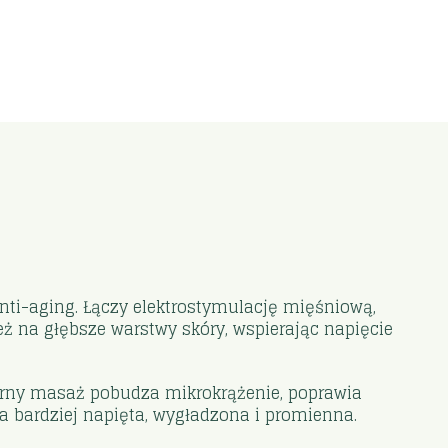
nti-aging. Łączy elektrostymulację mięśniową,
eż na głębsze warstwy skóry, wspierając napięcie
larny masaż pobudza mikrokrążenie, poprawia
a bardziej napięta, wygładzona i promienna.