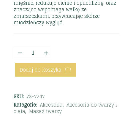
mięśnie, redukuje cienie i opuchliznę, oraz
znacząco wspomaga walkę ze
zmarszczkami, przywracając skórze
młodzieńczy wygląd.
Dodaj do koszyka
SKU:
ZZ-7247
Kategorie:
Akcesoria
,
Akcesoria do twarzy i
ciała
,
Masaż twarzy