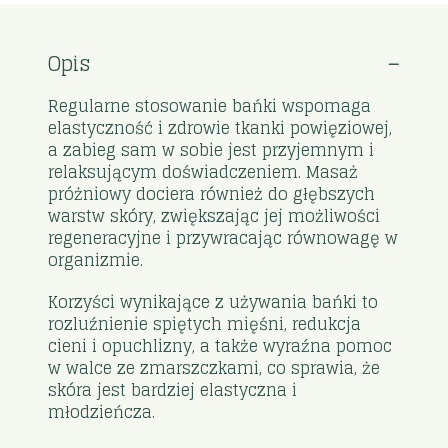
Opis
Regularne stosowanie bańki wspomaga
elastyczność i zdrowie tkanki powięziowej,
a zabieg sam w sobie jest przyjemnym i
relaksującym doświadczeniem. Masaż
próżniowy dociera również do głębszych
warstw skóry, zwiększając jej możliwości
regeneracyjne i przywracając równowagę w
organizmie.
Korzyści wynikające z używania bańki to
rozluźnienie spiętych mięśni, redukcja
cieni i opuchlizny, a także wyraźna pomoc
w walce ze zmarszczkami, co sprawia, że
skóra jest bardziej elastyczna i
młodzieńcza.