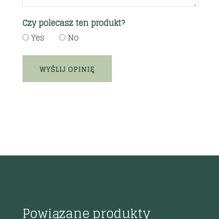
Czy polecasz ten produkt?
Yes
No
Powiązane produkty