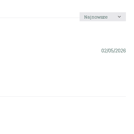
Sortuj
według
02/05/2026