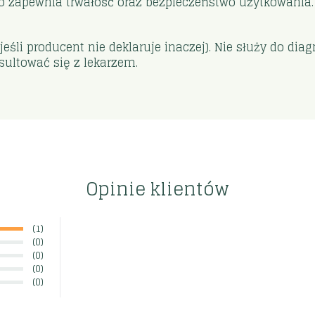
o zapewnia trwałość oraz bezpieczeństwo użytkowania.
śli producent nie deklaruje inaczej). Nie służy do dia
ultować się z lekarzem.
Opinie klientów
(1)
(0)
(0)
(0)
(0)