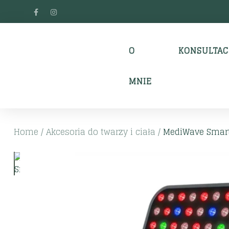
O
KONSULTAC
MNIE
Home
/
Akcesoria do twarzy i ciała
/
MediWave Smar