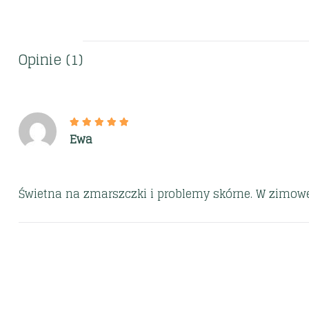
Opinie (1)
Ewa
Świetna na zmarszczki i problemy skórne. W zimowe