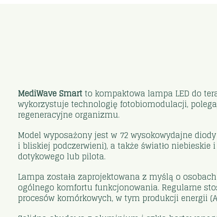
MediWave Smart
to kompaktowa lampa LED do tera
wykorzystuje technologię fotobiomodulacji, polega
regeneracyjne organizmu.
Model wyposażony jest w 72 wysokowydajne diody L
i bliskiej podczerwieni), a także światło niebieski
dotykowego lub pilota.
Lampa została zaprojektowana z myślą o osobach p
ogólnego komfortu funkcjonowania. Regularne sto
procesów komórkowych, w tym produkcji energii (A