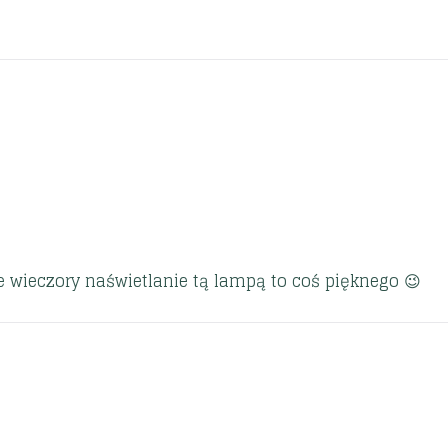
 wieczory naświetlanie tą lampą to coś pięknego 😉