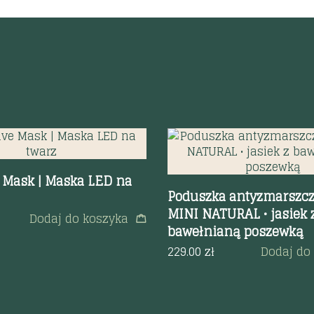
odgląd
Szybki podgląd
Mask | Maska LED na
Poduszka antyzmarszc
MINI NATURAL • jasiek 
Dodaj do koszyka
bawełnianą poszewką
229.00
zł
Dodaj do