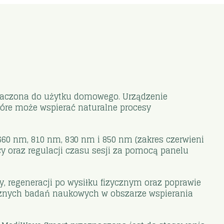
znaczona do użytku domowego. Urządzenie
które może wspierać naturalne procesy
660 nm, 810 nm, 830 nm i 850 nm (zakres czerwieni
acy oraz regulacji czasu sesji za pomocą panelu
, regeneracji po wysiłku fizycznym oraz poprawie
icznych badań naukowych w obszarze wspierania