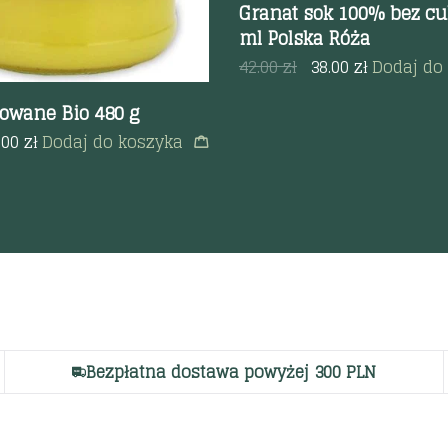
Granat sok 100% bez cu
ml Polska Róża
42.00
zł
38.00
zł
Dodaj do
rowane Bio 480 g
.00
zł
Dodaj do koszyka
Bezpłatna dostawa powyżej 300 PLN