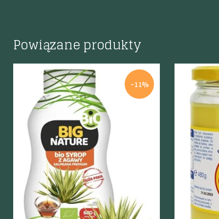
Powiązane produkty
-11%
Szybki podgląd
Szybki p