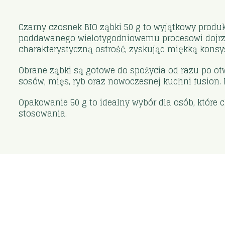
Czarny czosnek BIO ząbki 50 g to wyjątkowy produ
poddawanego wielotygodniowemu procesowi dojrzew
charakterystyczną ostrość, zyskując miękką konsy
Obrane ząbki są gotowe do spożycia od razu po ot
sosów, mięs, ryb oraz nowoczesnej kuchni fusion.
Opakowanie 50 g to idealny wybór dla osób, które
stosowania.