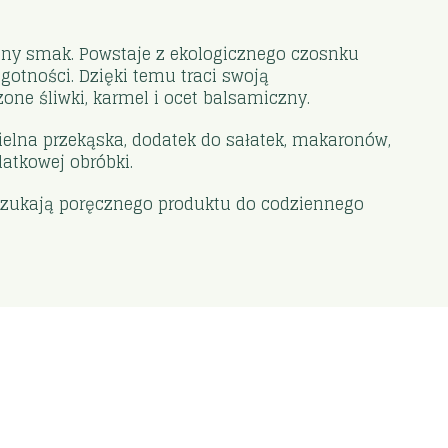
alny smak. Powstaje z ekologicznego czosnku
tności. Dzięki temu traci swoją
ne śliwki, karmel i ocet balsamiczny.
ielna przekąska, dodatek do sałatek, makaronów,
atkowej obróbki.
 szukają poręcznego produktu do codziennego