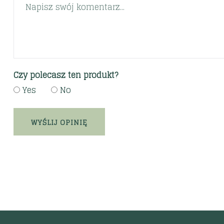
Czy polecasz ten produkt?
Yes
No