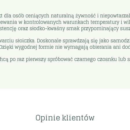
kt dla osób ceniących naturalną żywność i niepowtarz
ania w kontrolowanych warunkach temperatury i wilgo
stencję oraz słodko-kwaśny smak przypominający suszo
warciu słoiczka. Doskonale sprawdzają się jako samodz
 Dzięki wygodnej formie nie wymagają obierania ani dod
 chcą po raz pierwszy spróbować czarnego czosnku lub
Opinie klientów