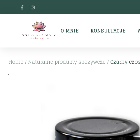
O MNIE
KONSULTACJE
Home
/
Naturalne produkty spożywcze
/
Czarny czos