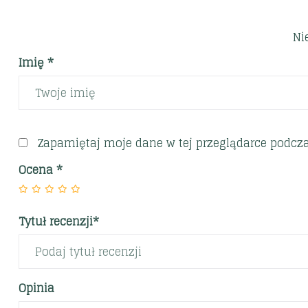
Ni
Imię *
Zapamiętaj moje dane w tej przeglądarce podcza
Ocena
*
Tytuł recenzji*
Opinia