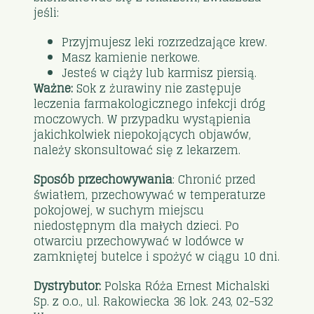
jeśli:
Przyjmujesz leki rozrzedzające krew.
Masz kamienie nerkowe.
Jesteś w ciąży lub karmisz piersią.
Ważne:
Sok z żurawiny nie zastępuje
leczenia farmakologicznego infekcji dróg
moczowych. W przypadku wystąpienia
jakichkolwiek niepokojących objawów,
należy skonsultować się z lekarzem.
Sposób przechowywania
: Chronić przed
światłem, przechowywać w temperaturze
pokojowej, w suchym miejscu
niedostępnym dla małych dzieci. Po
otwarciu przechowywać w lodówce w
zamkniętej butelce i spożyć w ciągu 10 dni.
Dystrybutor:
Polska Róża Ernest Michalski
Sp. z o.o., ul. Rakowiecka 36 lok. 243, 02-532