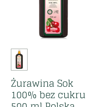
Żurawina Sok
100% bez cukru
500 ml Polska