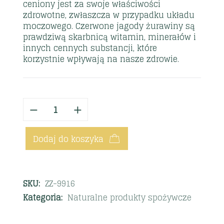
ceniony jest za swoje właściwości
zdrowotne, zwłaszcza w przypadku układu
moczowego. Czerwone jagody żurawiny są
prawdziwą skarbnicą witamin, minerałów i
innych cennych substancji, które
korzystnie wpływają na nasze zdrowie.
Dodaj do koszyka
SKU:
ZZ-9916
Kategoria:
Naturalne produkty spożywcze