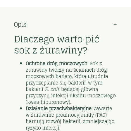
Opis
Dlaczego warto pić
sok z żurawiny?
Ochrona dróg moczowych:
Sok z
żurawiny tworzy na ścianach dróg
moczowych barierę, która utrudnia
przyczepianie się bakterii, w tym
bakterii
E. coli
, będącej główną
przyczyną infekcji układu moczowego.
(kwas hipuronowy).
Działanie przeciwbakteryjne:
Zawarte
w żurawinie proantocyjanidy (PAC)
hamują rozwój bakterii, zmniejszając
ryzyko infekcji.