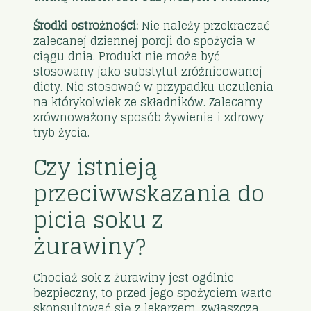
Środki ostrożności:
Nie należy przekraczać
zalecanej dziennej porcji do spożycia w
ciągu dnia. Produkt nie może być
stosowany jako substytut zróżnicowanej
diety. Nie stosować w przypadku uczulenia
na którykolwiek ze składników. Zalecamy
zrównoważony sposób żywienia i zdrowy
tryb życia.
Czy istnieją
przeciwwskazania do
picia soku z
żurawiny?
Chociaż sok z żurawiny jest ogólnie
bezpieczny, to przed jego spożyciem warto
skonsultować się z lekarzem, zwłaszcza