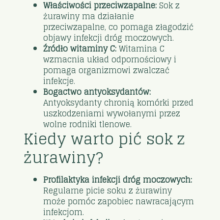
Właściwości przeciwzapalne:
Sok z
żurawiny ma działanie
przeciwzapalne, co pomaga złagodzić
objawy infekcji dróg moczowych.
Źródło witaminy C:
Witamina C
wzmacnia układ odpornościowy i
pomaga organizmowi zwalczać
infekcje.
Bogactwo antyoksydantów:
Antyoksydanty chronią komórki przed
uszkodzeniami wywołanymi przez
wolne rodniki tlenowe.
Kiedy warto pić sok z
żurawiny?
Profilaktyka infekcji dróg moczowych:
Regularne picie soku z żurawiny
może pomóc zapobiec nawracającym
infekcjom.