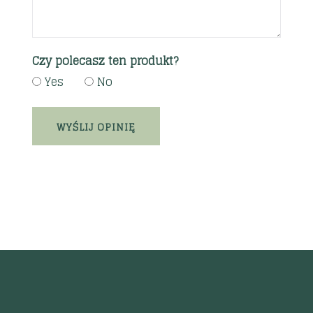
Czy polecasz ten produkt?
Yes
No