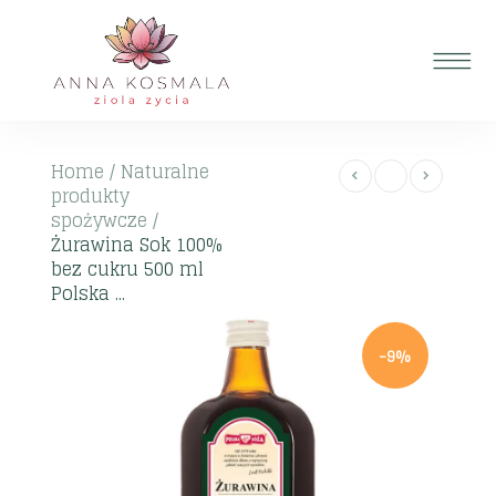
Home
/
Naturalne
produkty
spożywcze
/
Żurawina Sok 100%
bez cukru 500 ml
Polska ...
-9%