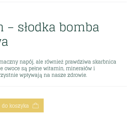
n – słodka bomba
wa
smaczny napój, ale również prawdziwa skarbnica
ne owoce są pełne witamin, minerałów i
rzystnie wpływają na nasze zdrowie.
 do koszyka