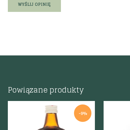
Powiązane produkty
-9%