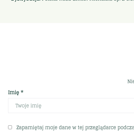
Ni
Imię *
Zapamiętaj moje dane w tej przeglądarce podcza