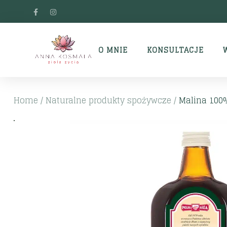
O MNIE
KONSULTACJE
Home
/
Naturalne produkty spożywcze
/
Malina 100