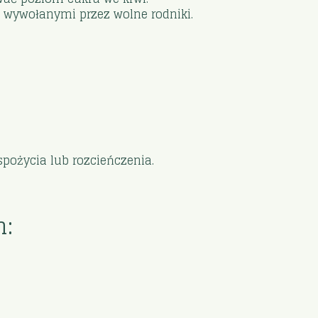
wywołanymi przez wolne rodniki.
spożycia lub rozcieńczenia.
n: