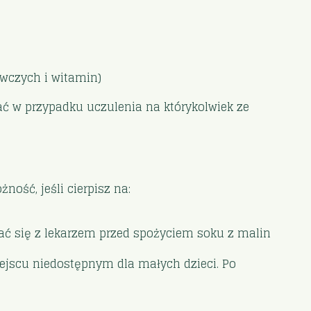
ywczych i witamin)
wać w przypadku uczulenia na którykolwiek ze
ność, jeśli cierpisz na:
ć się z lekarzem przed spożyciem soku z malin
ejscu niedostępnym dla małych dzieci. Po