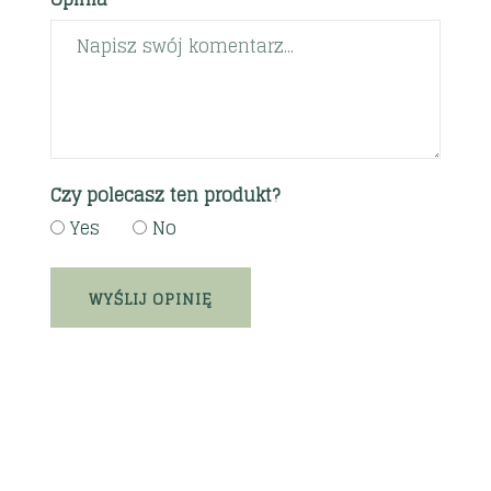
Czy polecasz ten produkt?
Yes
No