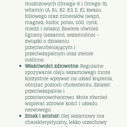
tłuszczowych (Omega-6 i Omega-9),
witamin (A, B1, B2, B3, E, K), kwasu
foliowego oraz minerałów (wapń,
magnez, fosfor, potas, sód, cynk,
miedź i żelazo). Zawiera również
lignany (sezamol, sezamolina) –
związki o działaniu
przeciwutleniającym i
przeciwzapalnym oraz sterole
roślinne.
Właściwości zdrowotne:
Regularne
spożywanie oleju sezamowego może
korzystnie wpływać na układ krążenia,
obniżać poziom cholesterolu, działać
przeciwzapalnie i
przeciwnowotworowo. Może również
wspierać zdrowie kości i układu
nerwowego.
Smak i aromat:
Olej sezamowy ma
charakterystyczny, lekko orzechowy