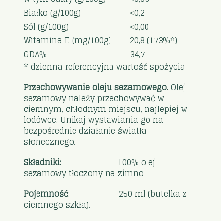
Białko (g/100g)
<0,2
Sól (g/100g)
<0,00
Witamina E (mg/100g)
20,8 (173%*)
GDA%
34,7
* dzienna referencyjna wartość spożycia
Przechowywanie oleju sezamowego.
Olej
sezamowy należy przechowywać w
ciemnym, chłodnym miejscu, najlepiej w
lodówce. Unikaj wystawiania go na
bezpośrednie działanie światła
słonecznego.
Składniki:
100% olej
sezamowy tłoczony na zimno
Pojemność
: 250 ml (butelka z
ciemnego szkła).