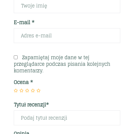
E-mail *
Zapamiętaj moje dane w tej
przeglądarce podczas pisania kolejnych
komentarzy.
Ocena
*
Tytuł recenzji*
Opinia