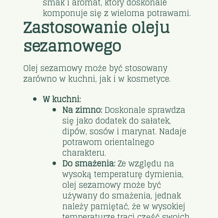
smak i aromat, który doskonale
komponuje się z wieloma potrawami.
Zastosowanie oleju
sezamowego
Olej sezamowy może być stosowany
zarówno w kuchni, jak i w kosmetyce.
W kuchni:
Na zimno:
Doskonale sprawdza
się jako dodatek do sałatek,
dipów, sosów i marynat. Nadaje
potrawom orientalnego
charakteru.
Do smażenia:
Ze względu na
wysoką temperaturę dymienia,
olej sezamowy może być
używany do smażenia, jednak
należy pamiętać, że w wysokiej
temperaturze traci część swoich