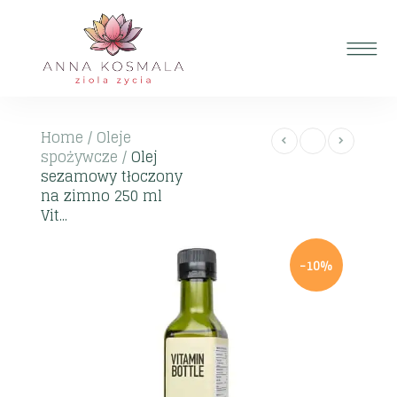
Home
/
Oleje
spożywcze
/
Olej
sezamowy tłoczony
na zimno 250 ml
Vit...
-10%