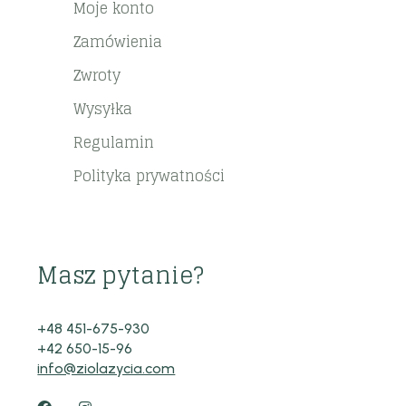
Moje konto
Zamówienia
Zwroty
Wysyłka
Regulamin
Polityka prywatności
Masz pytanie?
+48 451-675-930
+42 650-15-96
info@ziolazycia.com