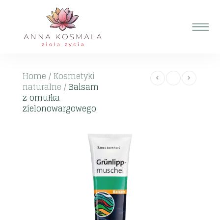
Home
/
Kosmetyki
naturalne
/
Balsam
z omułka
zielonowargowego