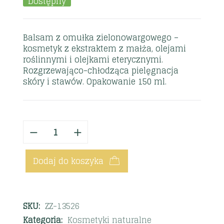
Dostępny
Balsam z omułka zielonowargowego –
kosmetyk z ekstraktem z małża, olejami
roślinnymi i olejkami eterycznymi.
Rozgrzewająco-chłodząca pielęgnacja
skóry i stawów. Opakowanie 150 ml.
Dodaj do koszyka
SKU:
ZZ-13526
Kategoria:
Kosmetyki naturalne