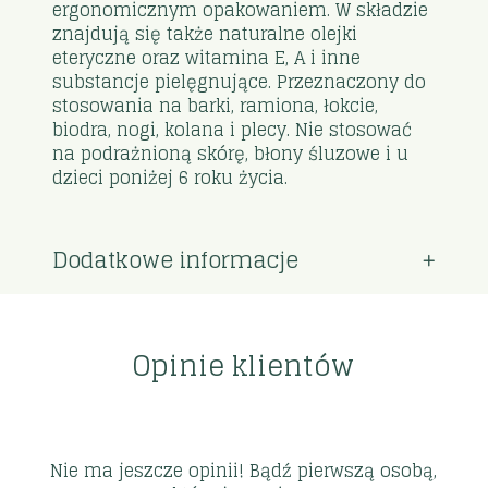
ergonomicznym opakowaniem. W składzie
znajdują się także naturalne olejki
eteryczne oraz witamina E, A i inne
substancje pielęgnujące. Przeznaczony do
stosowania na barki, ramiona, łokcie,
biodra, nogi, kolana i plecy. Nie stosować
na podrażnioną skórę, błony śluzowe i u
dzieci poniżej 6 roku życia.
Dodatkowe informacje
Opinie klientów
Nie ma jeszcze opinii! Bądź pierwszą osobą,