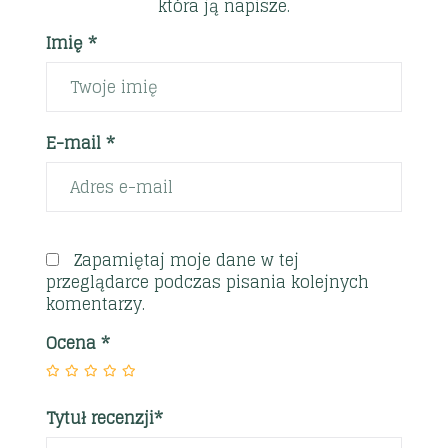
która ją napisze.
Imię *
E-mail *
Zapamiętaj moje dane w tej
przeglądarce podczas pisania kolejnych
komentarzy.
Ocena
*
Tytuł recenzji*