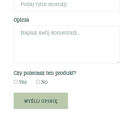
Opinia
Czy polecasz ten produkt?
Yes
No