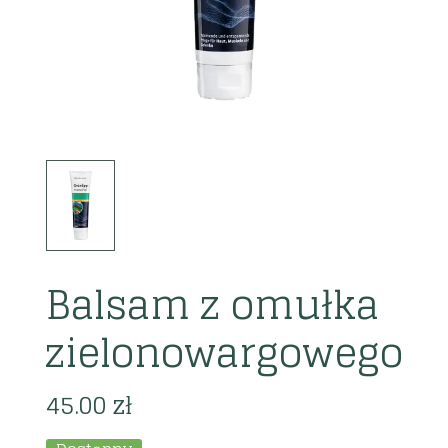
Balsam z omułka
zielonowargowego
45.00
zł