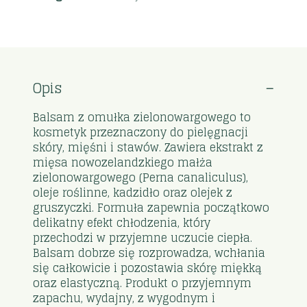
Opis
Balsam z omułka zielonowargowego to
kosmetyk przeznaczony do pielęgnacji
skóry, mięśni i stawów. Zawiera ekstrakt z
mięsa nowozelandzkiego małża
zielonowargowego (Perna canaliculus),
oleje roślinne, kadzidło oraz olejek z
gruszyczki. Formuła zapewnia początkowo
delikatny efekt chłodzenia, który
przechodzi w przyjemne uczucie ciepła.
Balsam dobrze się rozprowadza, wchłania
się całkowicie i pozostawia skórę miękką
oraz elastyczną. Produkt o przyjemnym
zapachu, wydajny, z wygodnym i