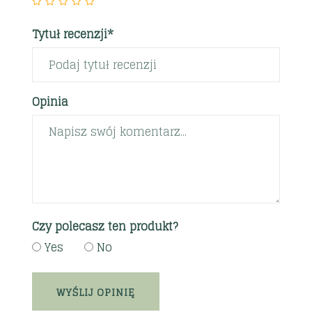
Tytuł recenzji*
Opinia
Czy polecasz ten produkt?
Yes
No