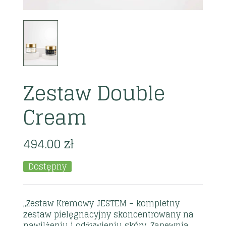
Zestaw Double
Cream
494.00
zł
Dostępny
„Zestaw Kremowy JESTEM – kompletny
zestaw pielęgnacyjny skoncentrowany na
nawilżeniu i odżywieniu skóry. Zapewnia