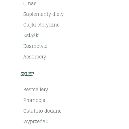
O nas
Suplementy diety
Olejki eteryczne
Książki
Kosmetyki
Absorbery
SKLEP
Bestsellery
Promocje
Ostatnio dodane
Wyprzedaż