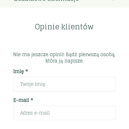
Opinie klientów
Nie ma jeszcze opinii! Bądź pierwszą osobą,
która ją napisze.
Imię *
E-mail *