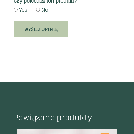
Czy polecasz ten produkt?
Yes
No
Powiązane produkty