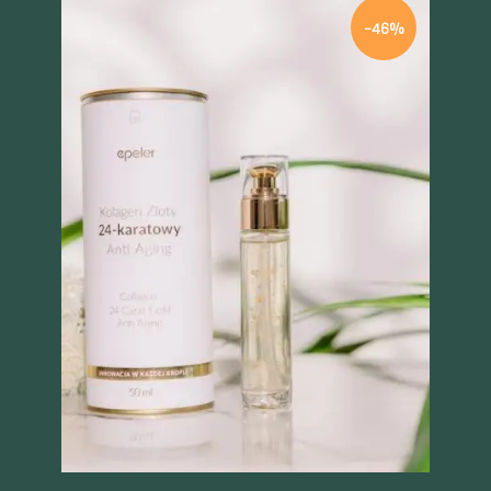
-46%
Szybki podgląd