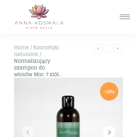
Home
/
Kosmetyki
naturalne
/
Normalizujący
szampon do
włosów Moc 7 ziół...
-10%