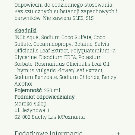
Odpowiedni do codziennego stosowania.
Bez sztucznych substancji zapachowych i
barwników. Nie zawiera SLES, SLS.
Składniki:
INCI: Aqua, Sodium Coco Sulfate, Coco
Sulfate, Cocamidopropyl Betaine, Salvia
Officinalis Leaf Extract, Polyquaternium-7,
Glycerine, Disodium EDTA, Potasium
Sorbate, Rosmarinus Officinalis Leaf Oil,
Thymus Vulgaris Flower/Leaf Extract,
Sodium Benzoate, Sodium Chloride, Benzyl
Alcohol.
Pojemność
: 250 ml
Podmiot odpowiedzialny:
Maroko Sklep
ul. Jeżynowa 1
62-002 Suchy Las k/Poznania
Dodatkowe informacje