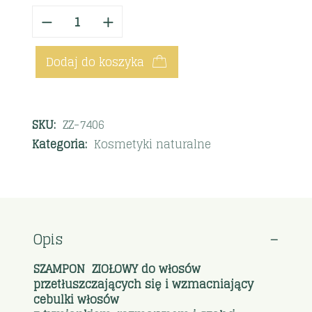
Dodaj do koszyka
SKU:
ZZ-7406
Kategoria:
Kosmetyki naturalne
Opis
SZAMPON ZIOŁOWY do włosów
przetłuszczających się i wzmacniający
cebulki włosów