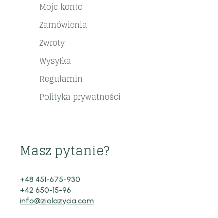
Moje konto
Zamówienia
Zwroty
Wysyłka
Regulamin
Polityka prywatności
Masz pytanie?
+48 451-675-930
+42 650-15-96
info@ziolazycia.com