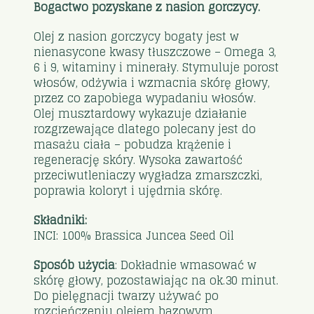
Bogactwo pozyskane z nasion gorczycy.
Olej z nasion gorczycy bogaty jest w
nienasycone kwasy tłuszczowe – Omega 3,
6 i 9, witaminy i minerały. Stymuluje porost
włosów, odżywia i wzmacnia skórę głowy,
przez co zapobiega wypadaniu włosów.
Olej musztardowy wykazuje działanie
rozgrzewające dlatego polecany jest do
masażu ciała – pobudza krążenie i
regenerację skóry. Wysoka zawartość
przeciwutleniaczy wygładza zmarszczki,
poprawia koloryt i ujędrnia skórę.
Składniki:
INCI: 100% Brassica Juncea Seed Oil
Sposób użycia
: Dokładnie wmasować w
skórę głowy, pozostawiając na ok.30 minut.
Do pielęgnacji twarzy używać po
rozcieńczeniu olejem bazowym.