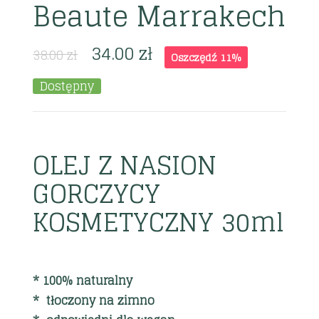
Beaute Marrakech
34.00
zł
38.00
zł
Oszczędź 11%
Dostępny
OLEJ Z NASION
GORCZYCY
KOSMETYCZNY 30ml
* 100% naturalny
* tłoczony na zimno