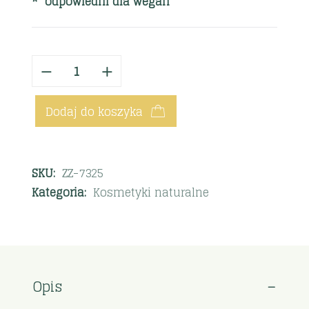
* odpowiedni dla wegan
Dodaj do koszyka
SKU:
ZZ-7325
Kategoria:
Kosmetyki naturalne
Opis