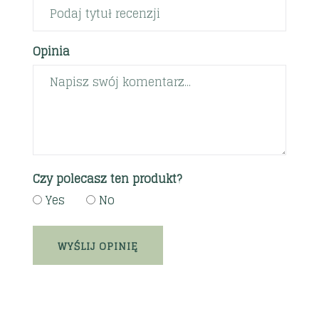
Opinia
Czy polecasz ten produkt?
Yes
No