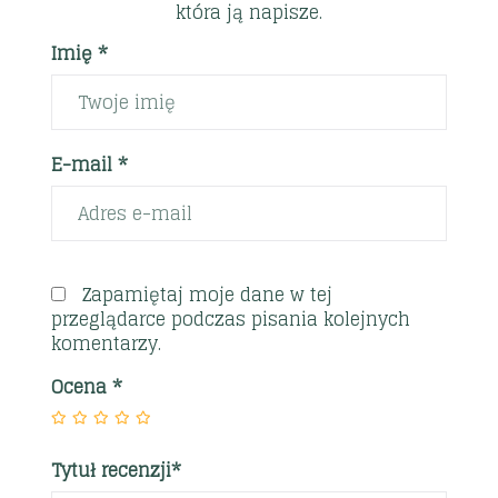
która ją napisze.
Imię *
E-mail *
Zapamiętaj moje dane w tej
przeglądarce podczas pisania kolejnych
komentarzy.
Ocena
*
Tytuł recenzji*