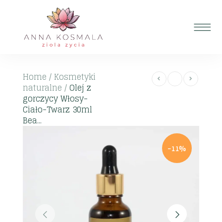
Home
/
Kosmetyki
naturalne
/
Olej z
gorczycy Włosy-
Ciało-Twarz 30ml
Bea...
-11%