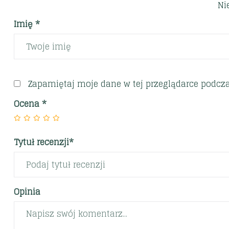
Ni
Imię *
Zapamiętaj moje dane w tej przeglądarce podcza
Ocena
*
Tytuł recenzji*
Opinia