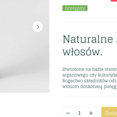
Dostępny
Naturalne
włosów.
Stworzone na bazie stara
arganowego czy kukurydzi
Bogactwo składników odż
włosom doskonałą pielęgn
Dodaj