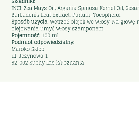
Składniki:
INCI: Zea Mays Oil, Argania Spinosa Kernel Oil, Ses
Barbadenis Leaf Extract, Parfum, Tocopherol
Sposób użycia:
Wetrzeć olejek we włosy. Na głowę 
olejowania umyć włosy szamponem.
Pojemność
: 100 ml
Podmiot odpowiedzialny:
Maroko Sklep
ul. Jeżynowa 1
62-002 Suchy Las k/Poznania