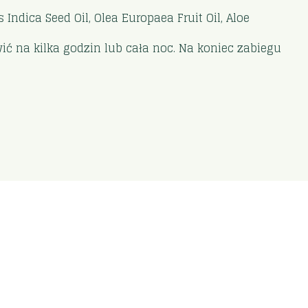
Indica Seed Oil, Olea Europaea Fruit Oil, Aloe
ć na kilka godzin lub cała noc. Na koniec zabiegu