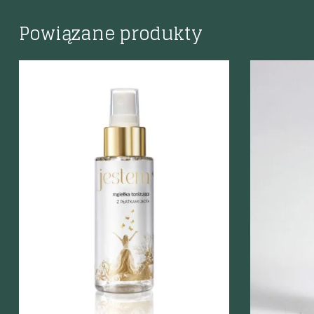
Powiązane produkty
Szybki podgląd
Szybki p