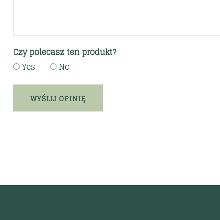
Czy polecasz ten produkt?
Yes
No