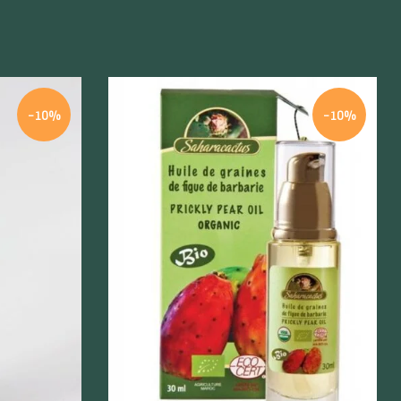
-10%
-10%
Szybki podgląd