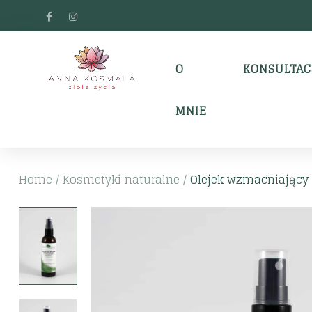
O
KONSULTAC
MNIE
Home
/
Kosmetyki naturalne
/
Olejek wzmacniający 