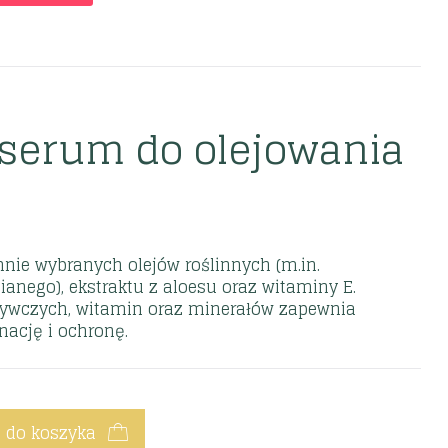
 serum do olejowania
nnie wybranych olejów roślinnych (m.in.
anego), ekstraktu z aloesu oraz witaminy E.
ywczych, witamin oraz minerałów zapewnia
ację i ochronę.
 do koszyka