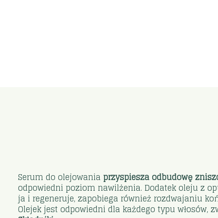
Serum do olejowania
przyspiesza
odbudowę znisz
odpowiedni poziom nawilżenia. Dodatek oleju z op
ja i regeneruje, zapobiega również rozdwajaniu ko
Olejek jest odpowiedni dla każdego typu włosów, 