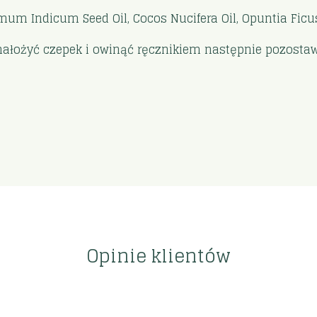
amum Indicum Seed Oil, Cocos Nucifera Oil, Opuntia Ficus 
nałożyć czepek i owinąć ręcznikiem następnie pozostawi
Opinie klientów