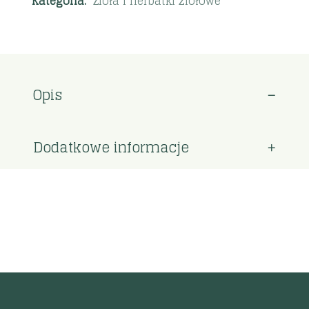
Kategoria:
Zioła i herbatki ziołowe
Opis
Dodatkowe informacje