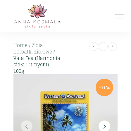
Home
/
Zioła i
herbatki ziołowe
/
Vata Tea (Harmonia
ciała i umysłu)
100g
-11%