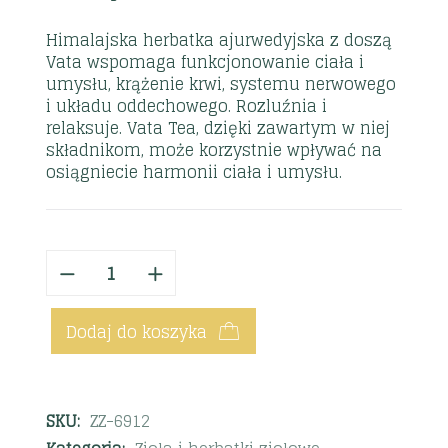
Himalajska herbatka ajurwedyjska z doszą
Vata wspomaga funkcjonowanie ciała i
umysłu, krążenie krwi, systemu nerwowego
i układu oddechowego. Rozluźnia i
relaksuje. Vata Tea, dzięki zawartym w niej
składnikom, może korzystnie wpływać na
osiągniecie harmonii ciała i umysłu.
Dodaj do koszyka
SKU:
ZZ-6912