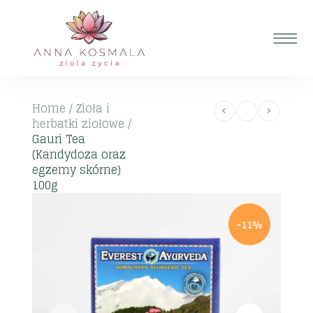
Home
/
Zioła i
herbatki ziołowe
/
Gauri Tea
(Kandydoza oraz
egzemy skórne)
100g
-11%