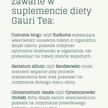
zawarte w
suplemencie diety
Gauri Tea:
Curcuma long
a czyli
Kurkuma
wykazująca
właściwości usuwania toksyn z organizmu
dzięki czemu pozwala utrzymać
optymalne środowisko w organizmie, nie
pozwalając na rozwój stanów zapalnych.
Santalum album
czyli
Sandałowiec
może
stanowić wsparcie przy procesie
oczyszczenia krwi oraz pozwalać na
utrzymanie dobrego stanu skóry.
Cinnamomum cassia
czyli
Cynamonowiec
chiński
, który dzięki swoim właściwościom
pozwala na utrzymanie prawidłowego