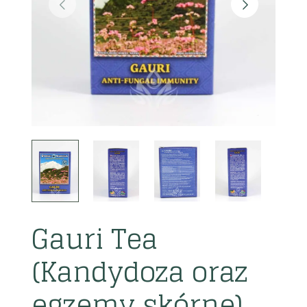
Gauri Tea
(Kandydoza oraz
egzemy skórne)