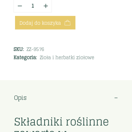
Dodaj do koszyka
SKU:
ZZ-9576
Kategoria:
Zioła i herbatki ziołowe
Opis
Składniki roślinne