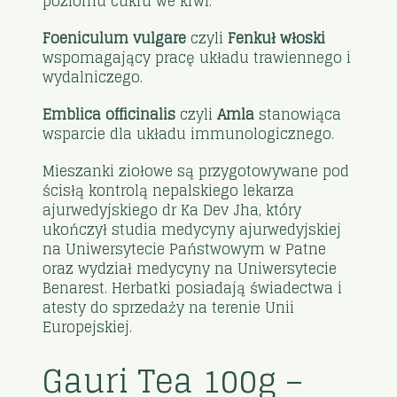
poziomu cukru we krwi.
Foeniculum vulgare
czyli
Fenkuł włoski
wspomagający pracę układu trawiennego i
wydalniczego.
Emblica officinalis
czyli
Amla
stanowiąca
wsparcie dla układu immunologicznego.
Mieszanki ziołowe są przygotowywane pod
ścisłą kontrolą nepalskiego lekarza
ajurwedyjskiego dr Ka Dev Jha, który
ukończył studia medycyny ajurwedyjskiej
na Uniwersytecie Państwowym w Patne
oraz wydział medycyny na Uniwersytecie
Benarest. Herbatki posiadają świadectwa i
atesty do sprzedaży na terenie Unii
Europejskiej.
Gauri Tea 100g –