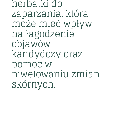
herbatki do
zaparzania, która
może mieć wpływ
na łagodzenie
objawów
kandydozy oraz
pomoc w
niwelowaniu zmian
skórnych.