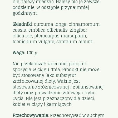
nie należy mieszać. Należy pić je zawsze
oddzielnie, w odstępie przynajmniej
godzinnym.
Składniki
: curcuma longa, cinnamomum
cassia, emblica officinalis, zingiber
officinale, pterocarpus marsupium,
foeniculum vulgare, santalum album.
Waga:
100 g
Nie przekraczać zalecanej porcji do
spożycia w ciągu dnia. Produkt nie może
być stosowany jako substytut
zróżnicowanej diety. Ważne jest
stosowanie zróżnicowanej i zbilansowanej
diety oraz prowadzenie zdrowego trybu
życia. Nie jest przeznaczony dla dzieci,
kobiet w ciąży i karmiących.
Przechowywanie
: Przechowywać w suchym