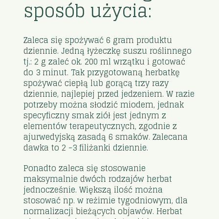
sposób użycia:
Zaleca się spożywać 6 gram produktu
dziennie. Jedną łyżeczkę suszu roślinnego
tj.: 2 g zaleć ok. 200 ml wrzątku i gotować
do 3 minut. Tak przygotowaną herbatkę
spożywać ciepłą lub gorącą trzy razy
dziennie, najlepiej przed jedzeniem. W razie
potrzeby można słodzić miodem, jednak
specyficzny smak ziół jest jednym z
elementów terapeutycznych, zgodnie z
ajurwedyjską zasadą 6 smaków. Zalecana
dawka to 2 -3 filiżanki dziennie.
Ponadto zaleca się stosowanie
maksymalnie dwóch rodzajów herbat
jednocześnie. Większą ilość można
stosować np. w reżimie tygodniowym, dla
normalizacji bieżących objawów. Herbat