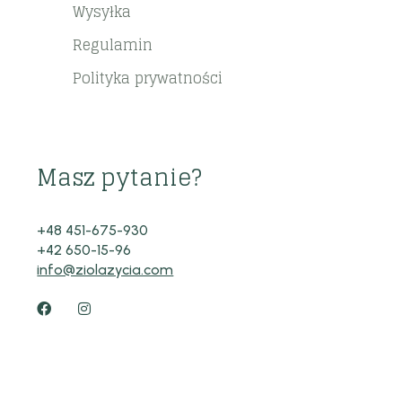
Wysyłka
Regulamin
Polityka prywatności
Masz pytanie?
+48 451-675-930
+42 650-15-96
info@ziolazycia.com