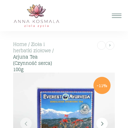
Home
/
Zioła i
herbatki ziołowe
/
Arjuna Tea
(Czynność serca)
100g
-11%