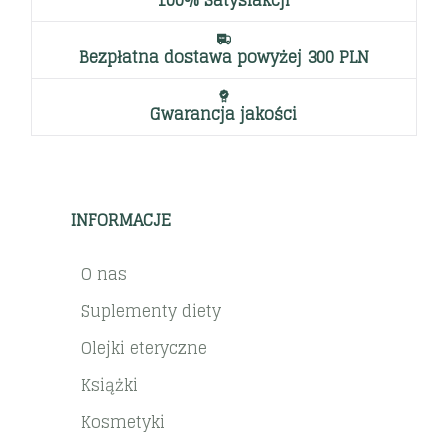
100% Satysfakcji
Bezpłatna dostawa powyżej 300 PLN
Gwarancja jakości
INFORMACJE
O nas
Suplementy diety
Olejki eteryczne
Książki
Kosmetyki