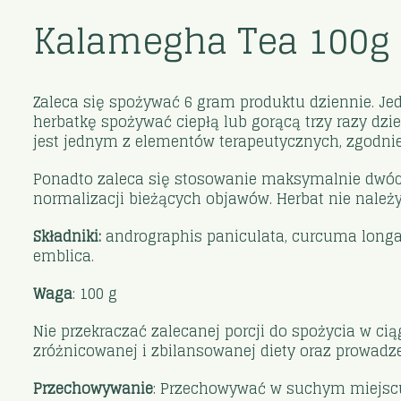
Kalamegha Tea 100g 
Zaleca się spożywać 6 gram produktu dziennie. Jed
herbatkę spożywać ciepłą lub gorącą trzy razy dzi
jest jednym z elementów terapeutycznych, zgodnie 
Ponadto zaleca się stosowanie maksymalnie dwóch
normalizacji bieżących objawów. Herbat nie należy
Składniki:
andrographis paniculata, curcuma longa, t
emblica.
Waga
: 100 g
Nie przekraczać zalecanej porcji do spożycia w ci
zróżnicowanej i zbilansowanej diety oraz prowadzen
Przechowywanie
: Przechowywać w suchym miejscu,