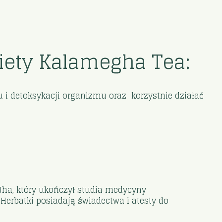
iety Kalamegha Tea:
i detoksykacji organizmu oraz korzystnie działać
 Jha, który ukończył studia medycyny
erbatki posiadają świadectwa i atesty do