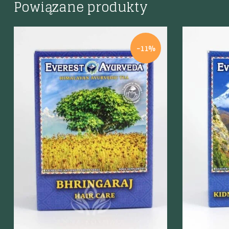
Powiązane produkty
-11%
Szybki podgląd
Szybki p