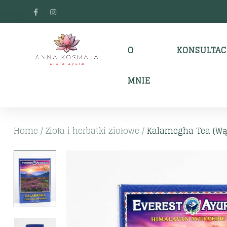
O
KONSULTAC
MNIE
Home
/
Zioła i herbatki ziołowe
/
Kalamegha Tea (Wątr