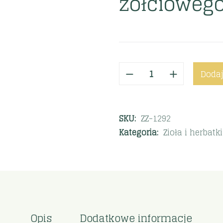
żółciowego
Dodaj
SKU:
ZZ-1292
Kategoria:
Zioła i herbatk
Opis
Dodatkowe informacje