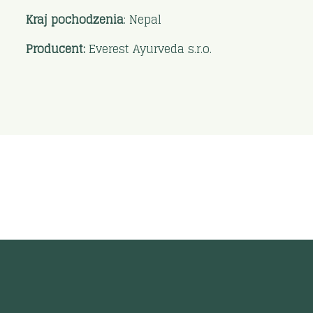
Kraj pochodzenia
: Nepal
Producent:
Everest Ayurveda s.r.o.