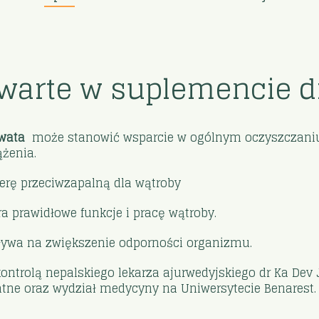
awarte w suplemencie d
owata
może stanowić wsparcie w ogólnym oczyszczaniu 
żenia.
erę przeciwzapalną dla wątroby
a prawidłowe funkcje i pracę wątroby.
ywa na zwiększenie odporności organizmu.
ontrolą nepalskiego lekarza ajurwedyjskiego dr Ka Dev
ne oraz wydział medycyny na Uniwersytecie Benarest. H