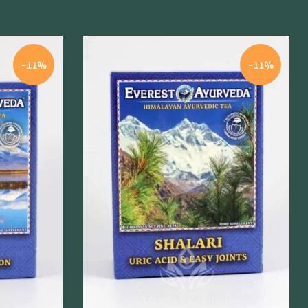
-11%
-11%
Szybki podgląd