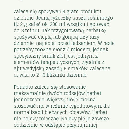
Zaleca się spożywać 6 gram produktu
dziennie. Jedną łyżeczkę suszu roślinnego
tj.: 2 g zaleć ok. 200 ml wrzątku i gotować
do 3 minut. Tak przygotowaną herbatkę
spożywać ciepłą lub gorącą trzy razy
dziennie, najlepiej przed jedzeniem. W razie
potrzeby można słodzić miodem, jednak
specyficzny smak ziół jest jednym z
elementów terapeutycznych, zgodnie z
ajurwedyjską zasadą 6 smaków. Zalecana
dawka to 2 -3 filiżanki dziennie.
Ponadto zaleca się stosowanie
maksymalnie dwóch rodzajów herbat
jednocześnie. Większą ilość można
stosować np. w reżimie tygodniowym, dla
normalizacji bieżących objawów. Herbat
nie należy mieszać. Należy pić je zawsze
oddzielnie, w odstępie przynajmniej