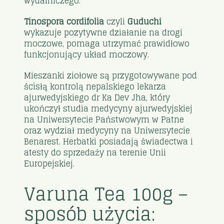
wydalniczego.
Tinospora cordifolia
czyli
Guduchi
wykazuje pozytywne działanie na drogi
moczowe, pomaga utrzymać prawidłowo
funkcjonujący układ moczowy.
Mieszanki ziołowe są przygotowywane pod
ścisłą kontrolą nepalskiego lekarza
ajurwedyjskiego dr Ka Dev Jha, który
ukończył studia medycyny ajurwedyjskiej
na Uniwersytecie Państwowym w Patne
oraz wydział medycyny na Uniwersytecie
Benarest. Herbatki posiadają świadectwa i
atesty do sprzedaży na terenie Unii
Europejskiej.
Varuna Tea 100g –
sposób użycia: