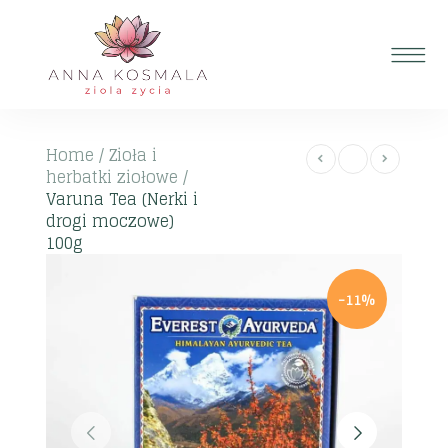
Home
/
Zioła i
herbatki ziołowe
/
Varuna Tea (Nerki i
drogi moczowe)
100g
-11%