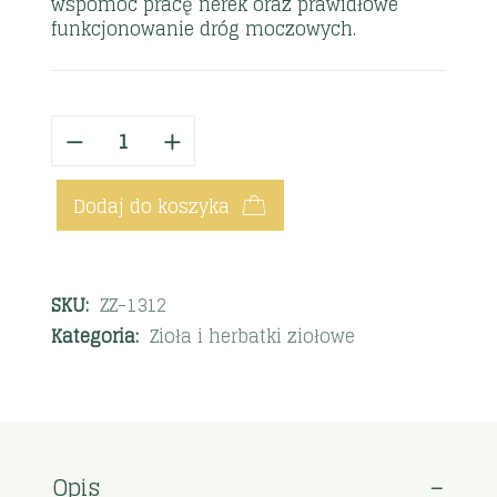
wspomóc pracę nerek oraz prawidłowe
funkcjonowanie dróg moczowych.
Dodaj do koszyka
SKU:
ZZ-1312
Kategoria:
Zioła i herbatki ziołowe
Opis