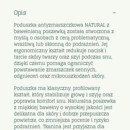
Opis
Poduszka antyzmarszczkowa NATURAL z
bawełnianą poszewką została stworzona z
myślą o osobach z cerą problematyczną,
wrażliwą lub skłonną do podrażnień. Jej
ergonomiczny kształt redukuje nacisk i
tarcie skóry twarzy oraz szyi podczas snu,
dzięki czemu pomaga ograniczyć
powstawanie zmarszczek sennych,
odgnieceń oraz mikrouszkodzeń skóry.
Poduszka ma klasyczny, profilowany
kształt, który stabilizuje głowę i szyję oraz
poprawia komfort snu. Naturalna poszewka
z miękkiej bawełny o wysokiej jakości jest
delikatna dla skóry i dobrze przepuszcza
powietrze, co zmniejsza pocenie i ryzyko
podrażnień. Tkanina jest przyjazna dla