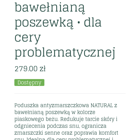
bawełnianą
poszewką • dla
cery
problematycznej
279.00
zł
Dostępny
Poduszka antyzmarszczkowa NATURAL z
bawełnianą poszewką w kolorze
piaskowego beżu. Redukuje tarcie skóry i
odgniecenia podczas snu, ogranicza
zmarszczki senne oraz poprawia komfort
snu. Idealna dla cery problematycznej i