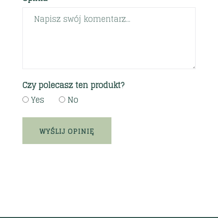
Czy polecasz ten produkt?
Yes
No