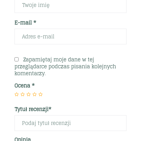
E-mail *
Zapamiętaj moje dane w tej
przeglądarce podczas pisania kolejnych
komentarzy.
Ocena
*
Tytuł recenzji*
Opinia