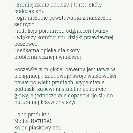
• zmniejszenie nacisku i tarcia skóry
podczas snu
• ograniczenie powstawania zmarszczek
sennych
• redukcja porannych odgnieceń twarzy
• większy komfort snu dzięki przewiewnej
poszewce
• delikatna opieka dla skóry
problematycznej i wrażliwej
Poszewka z miękkiej bawełny jest łatwa w
pielęgnacji i zachowuje swoje właściwości
nawet po wielu praniach. Wypełnienie
poduszki zapewnia stabilne podparcie
głowy, a jednocześnie dopasowuje się do
naturalnej krzywizny szyi.
Dane produktu
Model: NATURAL
Kolor: piaskowy beż