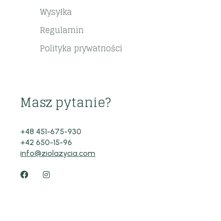
Wysyłka
Regulamin
Polityka prywatności
Masz pytanie?
+48 451-675-930
+42 650-15-96
info@ziolazycia.com