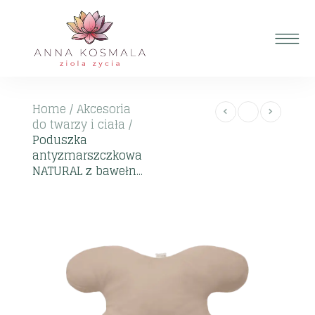
Home
/
Akcesoria
do twarzy i ciała
/
Poduszka
antyzmarszczkowa
NATURAL z bawełn...