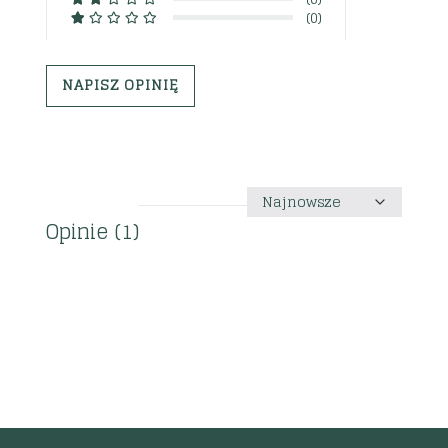
(0)
NAPISZ OPINIĘ
Sortuj
według
Opinie (1)