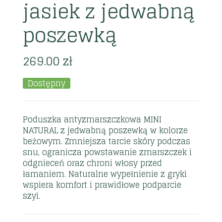
jasiek z jedwabną
poszewką
269.00
zł
Dostępny
Poduszka antyzmarszczkowa MINI
NATURAL z jedwabną poszewką w kolorze
beżowym. Zmniejsza tarcie skóry podczas
snu, ogranicza powstawanie zmarszczek i
odgnieceń oraz chroni włosy przed
łamaniem. Naturalne wypełnienie z gryki
wspiera komfort i prawidłowe podparcie
szyi.