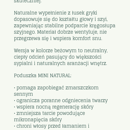
skuteczniej.
Naturalne wypełnienie z łusek gryki
dopasowuje się do kształtu głowy i szyi,
zapewniając stabilne podparcie kręgosłupa
szyjnego. Materiał dobrze wentyluje, nie
przegrzewa się i wspiera komfort snu.
Wersja w kolorze beżowym to neutralny,
ciepły odcień pasujący do większości
sypialni i naturalnych aranżacji wnętrz.
Poduszka MINI NATURAL:
• pomaga zapobiegać zmarszczkom
sennym
• ogranicza poranne odgniecenia twarzy
• wspiera nocną regenerację skóry
• zmniejsza tarcie powodujące
mikronapięcia skóry
• chroni włosy przed łamaniem i