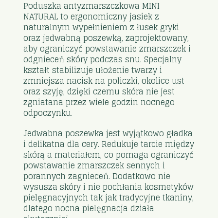
Poduszka antyzmarszczkowa MINI
NATURAL to ergonomiczny jasiek z
naturalnym wypełnieniem z łusek gryki
oraz jedwabną poszewką, zaprojektowany,
aby ograniczyć powstawanie zmarszczek i
odgnieceń skóry podczas snu. Specjalny
kształt stabilizuje ułożenie twarzy i
zmniejsza nacisk na policzki, okolice ust
oraz szyję, dzięki czemu skóra nie jest
zgniatana przez wiele godzin nocnego
odpoczynku.
Jedwabna poszewka jest wyjątkowo gładka
i delikatna dla cery. Redukuje tarcie między
skórą a materiałem, co pomaga ograniczyć
powstawanie zmarszczek sennych i
porannych zagnieceń. Dodatkowo nie
wysusza skóry i nie pochłania kosmetyków
pielęgnacyjnych tak jak tradycyjne tkaniny,
dlatego nocna pielęgnacja działa