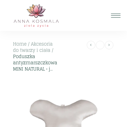
Home
/
Akcesoria
do twarzy i ciała
/
Poduszka
antyzmarszczkowa
MINI NATURAL • j...