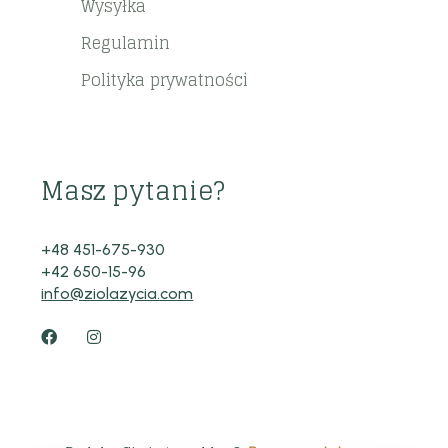
Wysyłka
Regulamin
Polityka prywatności
Masz pytanie?
+48 451-675-930
+42 650-15-96
info@ziolazycia.com