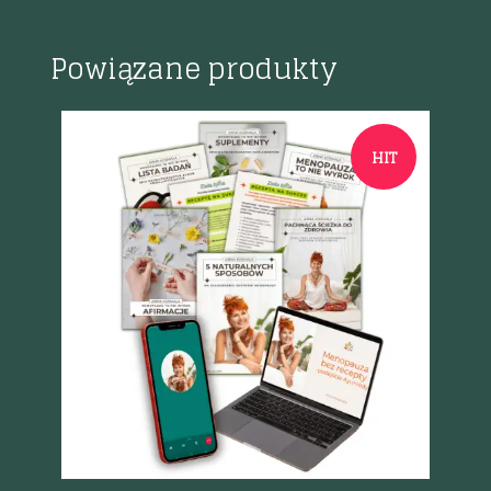
Powiązane produkty
HIT
Szybki podgląd