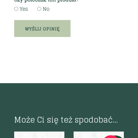
Yes
No
Może Ci się też spodobać…