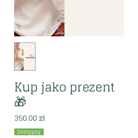
Kup jako prezent
🎁
350.00
zł
Dostępny