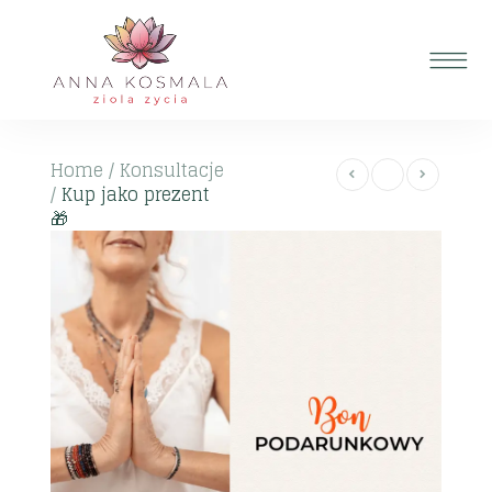
Home
/
Konsultacje
/
Kup jako prezent
🎁