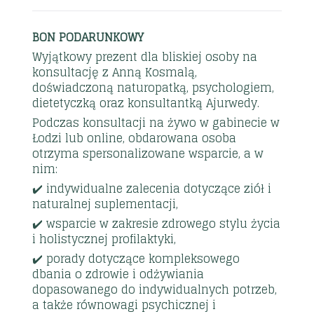
BON PODARUNKOWY
Wyjątkowy prezent dla bliskiej osoby na
konsultację z Anną Kosmalą,
doświadczoną naturopatką, psychologiem,
dietetyczką oraz konsultantką Ajurwedy.
Podczas konsultacji na żywo w gabinecie w
Łodzi lub online, obdarowana osoba
otrzyma spersonalizowane wsparcie, a w
nim:
✔️ indywidualne zalecenia dotyczące ziół i
naturalnej suplementacji,
✔️ wsparcie w zakresie zdrowego stylu życia
i holistycznej profilaktyki,
✔️ porady dotyczące kompleksowego
dbania o zdrowie i odżywiania
dopasowanego do indywidualnych potrzeb,
a także równowagi psychicznej i