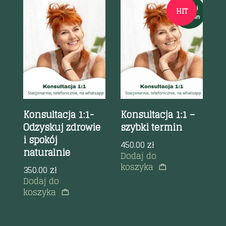
HIT
Szybki podgląd
Szybki podgląd
Konsultacja 1:1-
Konsultacja 1:1 –
Odzyskuj zdrowie
szybki termin
i spokój
450.00
zł
naturalnie
Dodaj do
koszyka
350.00
zł
Dodaj do
koszyka