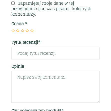
Zapamiętaj moje dane w tej
przeglądarce podczas pisania kolejnych
komentarzy.
Ocena
*
Tytuł recenzji*
Opinia
Czy polecasz ten produkt?