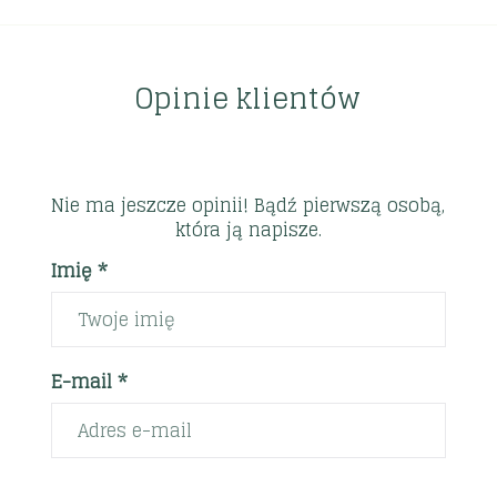
Opinie klientów
Nie ma jeszcze opinii! Bądź pierwszą osobą,
która ją napisze.
Imię *
E-mail *