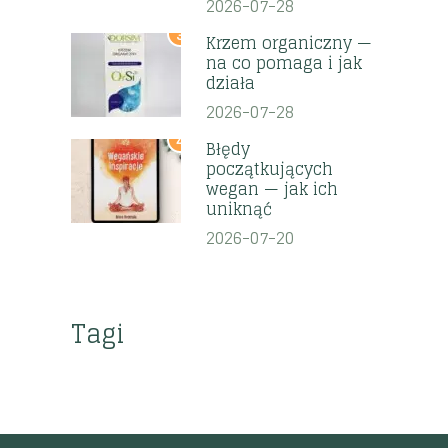
2026-07-28
3
Krzem organiczny —
na co pomaga i jak
działa
2026-07-28
4
Błędy
początkujących
wegan — jak ich
uniknąć
2026-07-20
Tagi