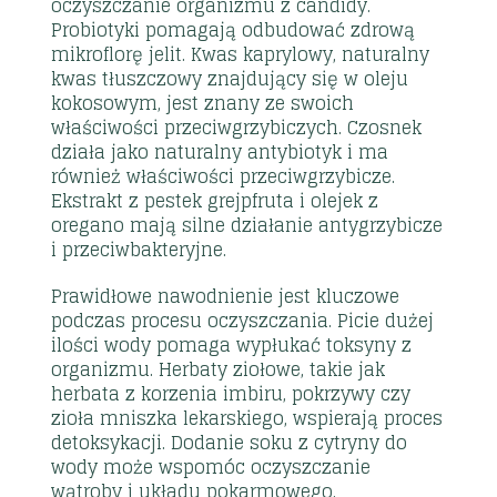
oczyszczanie organizmu z candidy.
Probiotyki pomagają odbudować zdrową
mikroflorę jelit. Kwas kaprylowy, naturalny
kwas tłuszczowy znajdujący się w oleju
kokosowym, jest znany ze swoich
właściwości przeciwgrzybiczych. Czosnek
działa jako naturalny antybiotyk i ma
również właściwości przeciwgrzybicze.
Ekstrakt z pestek grejpfruta i olejek z
oregano mają silne działanie antygrzybicze
i przeciwbakteryjne.
Prawidłowe nawodnienie jest kluczowe
podczas procesu oczyszczania. Picie dużej
ilości wody pomaga wypłukać toksyny z
organizmu. Herbaty ziołowe, takie jak
herbata z korzenia imbiru, pokrzywy czy
zioła mniszka lekarskiego, wspierają proces
detoksykacji. Dodanie soku z cytryny do
wody może wspomóc oczyszczanie
wątroby i układu pokarmowego.