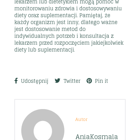
lekarzem lub dietetykiem mogą pomóc w
monitorowaniu zdrowia i dostosowywaniu
diety oraz suplementacji. Pamiętaj, że
każdy organizm jest inny, dlatego ważne
jest dostosowanie metod do
indywidualnych potrzeb i konsultacja z
lekarzem przed rozpoczęciem jakiejkolwiek
diety lub suplementacji.
Udostępnij
Twitter
Pin it
Autor
AniaKosmala