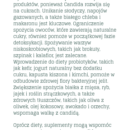
produktów, ponieważ Candida rozwija się
na cukrach. Unikanie słodyczy, napojów
gazowanych, a także białego chleba i
makaronu jest kluczowe. Ograniczenie
spożycia owoców, które zawierają naturalne
cukry, również pomoże w początkowej fazie
detoksykacji. Spożywanie warzyw
niskoskrobiowych, takich jak brokuły,
szpinak i kalafior, jest zalecane.
Wprowadzenie do diety probiotyków, takich
jak kefir, jogurt naturalny bez dodatku
cukru, kapusta kiszona i kimchi, pomoże w
odbudowie zdrowej flory bakteryjnej jelit.
Zwiększenie spożycia białka z mięsa, ryb,
jajek i roślin strączkowych, a także
zdrowych tłuszczów, takich jak oliwa z
oliwek, olej kokosowy, awokado i orzechy,
wspomaga walkę z candidą.
Oprócz diety, suplementy mogą wspomóc