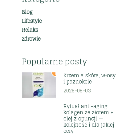
Blog
Lifestyle
Relaks
Zdrowie
Popularne posty
1
Krzem a skóra, włosy
i paznokcie
2026-08-03
2
Rytuał anti-aging:
kolagen ze złotem +
olej z opuncji —
kolejność i dla jakiej
cery