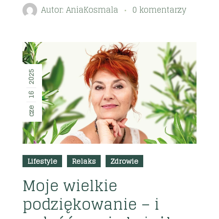
Autor:
AniaKosmala
0 komentarzy
2025
16
cze
Lifestyle
Relaks
Zdrowie
Moje wielkie
podziękowanie – i