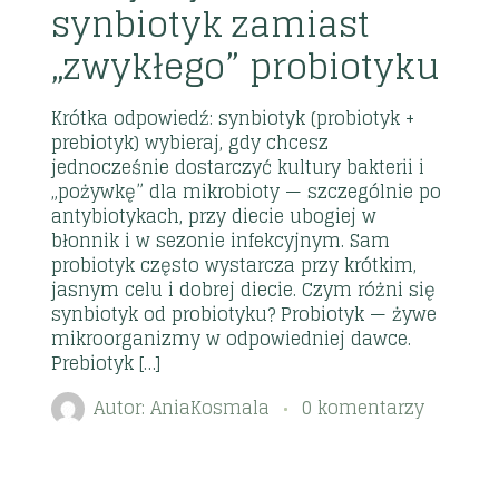
synbiotyk zamiast
„zwykłego” probiotyku
Krótka odpowiedź: synbiotyk (probiotyk +
prebiotyk) wybieraj, gdy chcesz
jednocześnie dostarczyć kultury bakterii i
„pożywkę” dla mikrobioty — szczególnie po
antybiotykach, przy diecie ubogiej w
błonnik i w sezonie infekcyjnym. Sam
probiotyk często wystarcza przy krótkim,
jasnym celu i dobrej diecie. Czym różni się
synbiotyk od probiotyku? Probiotyk — żywe
mikroorganizmy w odpowiedniej dawce.
Prebiotyk […]
Autor:
AniaKosmala
0 komentarzy
2026
20