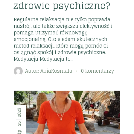
zdrowie psychiczne?
Regularna relaksacja nie tylko poprawia
nastrój, ale także zwiększa efektywność i
pomaga utrzymać równowagę
emocjonalną. Oto siedem skutecznych
metod relaksacji, które mogą pomóc Ci
osiągnąć spokój i zdrowie psychiczne.
Medytacja Medytacja to...
Autor:
AniaKosmala
0 komentarzy
2023
25
lip