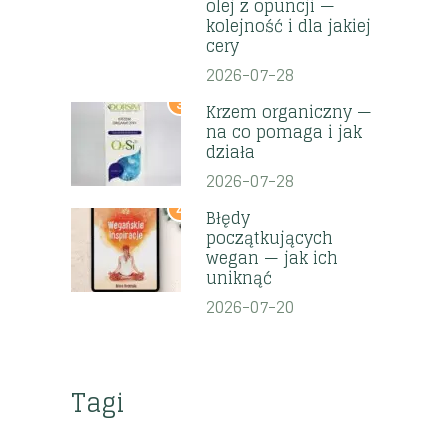
olej z opuncji —
kolejność i dla jakiej
cery
2026-07-28
3
Krzem organiczny —
na co pomaga i jak
działa
2026-07-28
4
Błędy
początkujących
wegan — jak ich
uniknąć
2026-07-20
Tagi