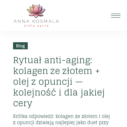
2026
28
Blog
lip
Rytuał anti-aging:
kolagen ze złotem +
olej z opuncji —
kolejność i dla jakiej
cery
Krótka odpowiedź: kolagen ze złotem i olej
z opuncji działają najlepiej jako duet przy