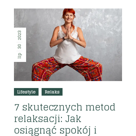
2023
30
lip
Lifestyle
Relaks
7 skutecznych metod
relaksacji: Jak
osiągnąć spokój i