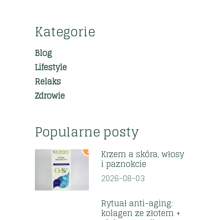
Kategorie
Blog
Lifestyle
Relaks
Zdrowie
Popularne posty
1
Krzem a skóra, włosy
i paznokcie
2026-08-03
2
Rytuał anti-aging:
kolagen ze złotem +