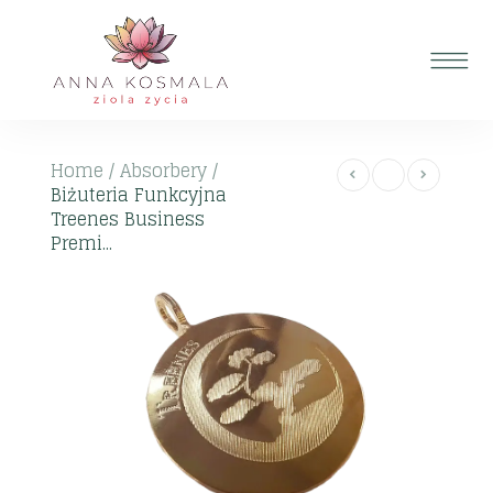
Home
/
Absorbery
/
Biżuteria Funkcyjna
Treenes Business
Premi...