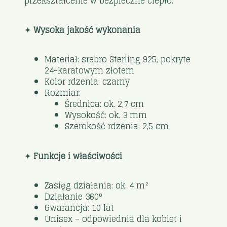
przekształcenie w bezpieczne ciepło.
✦
Wysoka jakość wykonania
Materiał: srebro Sterling 925, pokryte
24-karatowym złotem
Kolor rdzenia: czarny
Rozmiar:
Średnica: ok. 2,7 cm
Wysokość: ok. 3 mm
Szerokość rdzenia: 2,5 cm
✦
Funkcje i właściwości
Zasięg działania: ok. 4 m²
Działanie 360°
Gwarancja: 10 lat
Unisex – odpowiednia dla kobiet i