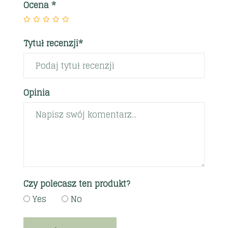
Ocena
*
Tytuł recenzji*
Opinia
Czy polecasz ten produkt?
Yes
No