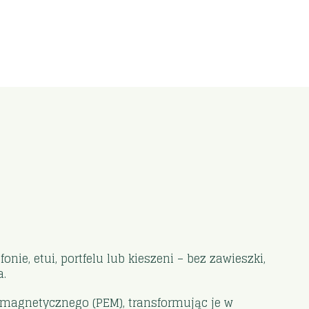
ie, etui, portfelu lub kieszeni – bez zawieszki,
a.
tromagnetycznego (PEM), transformując je w