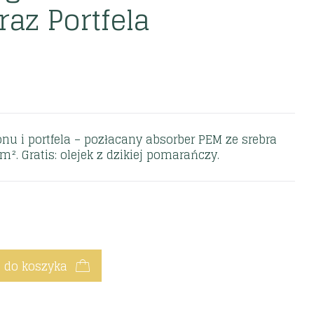
raz Portfela
nu i portfela – pozłacany absorber PEM ze srebra
 m². Gratis: olejek z dzikiej pomarańczy.
 do koszyka