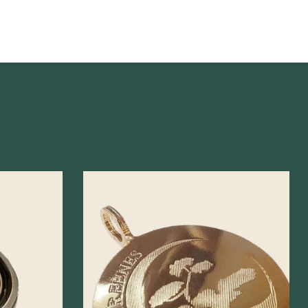
Szybki podgląd