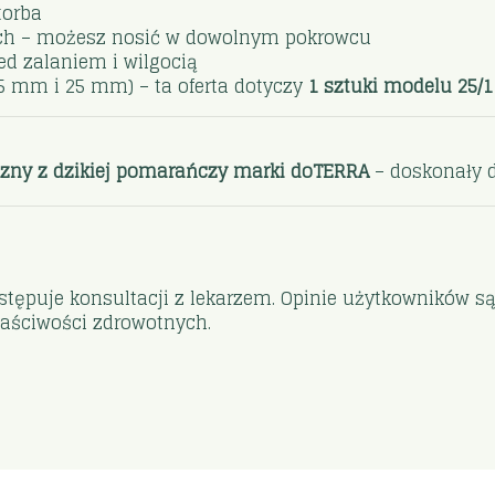
 torba
iach – możesz nosić w dowolnym pokrowcu
d zalaniem i wilgocią
15 mm i 25 mm) – ta oferta dotyczy
1 sztuki modelu 25
yczny z dzikiej pomarańczy marki doTERRA
– doskonały d
stępuje konsultacji z lekarzem. Opinie użytkowników 
łaściwości zdrowotnych.