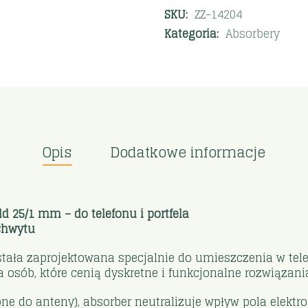
SKU:
ZZ-14204
Kategoria:
Absorbery
Opis
Dodatkowe informacje
 25/1 mm – do telefonu i portfela
uchwytu
tała zaprojektowana specjalnie do umieszczenia w telefon
la osób, które cenią dyskretne i funkcjonalne rozwiązani
iżone do anteny), absorber neutralizuje wpływ pola elek