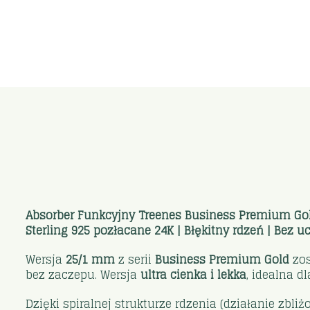
Absorber Funkcyjny Treenes Business Premium Gold
Sterling 925 pozłacane 24K | Błękitny rdzeń | Bez 
Wersja
25/1 mm
z serii
Business Premium Gold
zos
bez zaczepu. Wersja
ultra cienka i lekka
, idealna d
Dzięki spiralnej strukturze rdzenia (działanie zbl