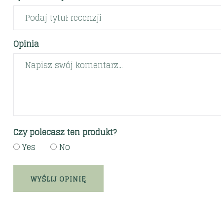
Opinia
Czy polecasz ten produkt?
Yes
No