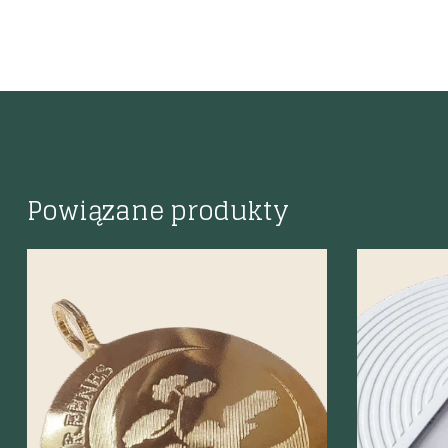
Powiązane produkty
Szybki podgląd
Szybki p