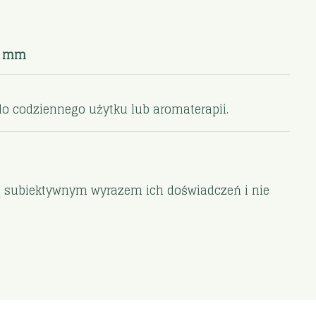
/1 mm
o codziennego użytku lub aromaterapii.
są subiektywnym wyrazem ich doświadczeń i nie