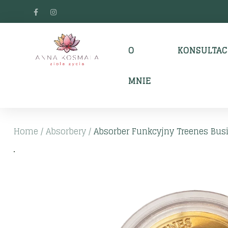
O
KONSULTAC
MNIE
Home
/
Absorbery
/
Absorber Funkcyjny Treenes Busi