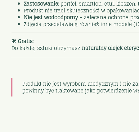
Zastosowanie:
portfel, smartfon, etui, kieszeń,
Produkt nie traci skuteczności w opakowan
Nie jest wodoodporny
– zalecana ochrona prze
Zdjęcia przedstawiają również inne modele (
🎁
Gratis:
Do każdej sztuki otrzymasz
naturalny olejek eter
Produkt nie jest wyrobem medycznym i nie za
powinny być traktowane jako potwierdzenie w