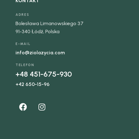
KONTAKT
ADRES
Bolesława Limanowskiego 37
91-340 Łódź, Polska
E-MAIL
info@ziolazycia.com
TELEFON
+48 451-675-930
+42 650-15-96