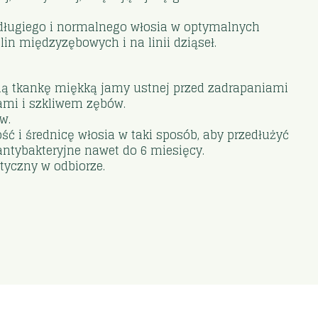
o długiego i normalnego włosia w optymalnych
lin międzyzębowych i na linii dziąseł.
ią tkankę miękką jamy ustnej przed zadrapaniami
łami i szkliwem zębów.
w.
ść i średnicę włosia w taki sposób, aby przedłużyć
ntybakteryjne nawet do 6 miesięcy.
tyczny w odbiorze.