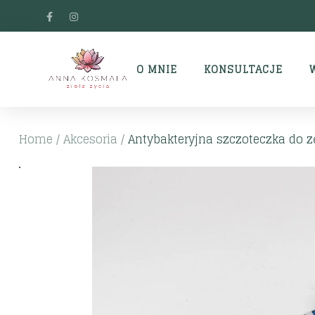
O MNIE
KONSULTACJE
Home
/
Akcesoria
/
Antybakteryjna szczoteczka do zę