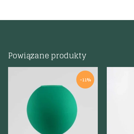
Powiązane produkty
-11%
Szybki podgląd
Szybki p