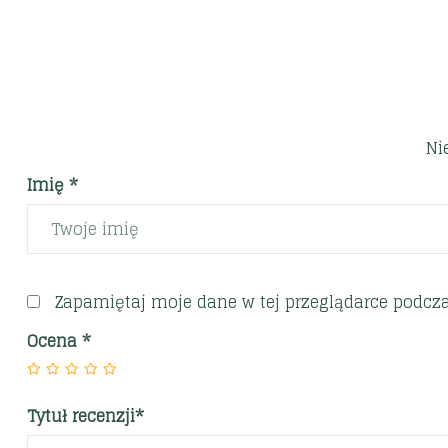
Ni
Imię *
Zapamiętaj moje dane w tej przeglądarce podcza
Ocena
*
Tytuł recenzji*