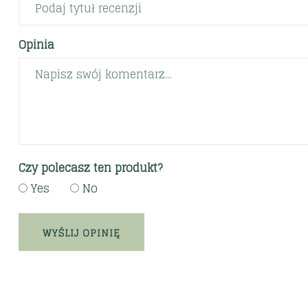
Opinia
Czy polecasz ten produkt?
Yes
No