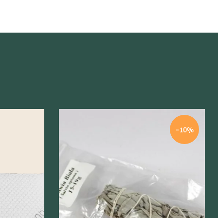
-10%
Szybki podgląd