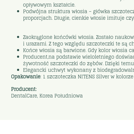
opływowym kształcie.
Podwójna struktura włosia – główka szczotecz
proporcjach. Długie, cienkie włosie imituje c
Zaokrąglone końcówki włosia. Zostało nauko
i urazami. Z tego względu szczoteczki te są 
Końce włosia są barwione. Gdy kolor włosia c
Producent,na podstawie wieloletniego doświadc
żywotność szczoteczki do zębów. Dzięki temu
Elegancki uchwyt wykonany z biodegradowalnyc
Opakowanie
: 1 szczoteczka NITENS Silver w kolorz
Producent:
DentalCare, Korea Południowa