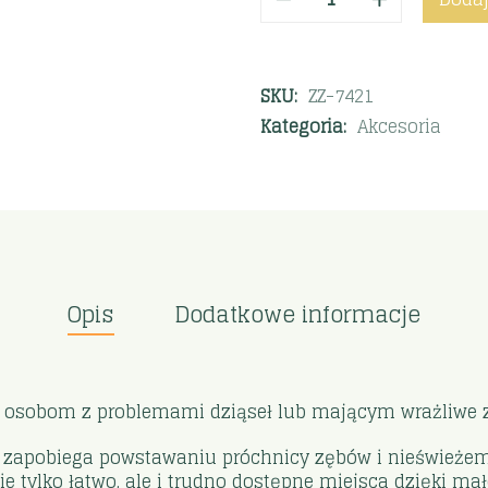
SKU:
ZZ-7421
Kategoria:
Akcesoria
Opis
Dodatkowe informacje
, osobom z problemami dziąseł lub mającym wrażliwe 
i, zapobiega powstawaniu próchnicy zębów i nieświeże
e tylko łatwo, ale i trudno dostępne miejsca dzięki mał