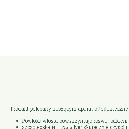
Produkt polecany noszącym aparat ortodontyczny
Powłoka włosia powstrzymuje rozwój bakteri
Szczoteczka NITENS Silver skutecznie czyści ni