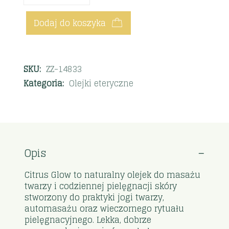
Dodaj do koszyka
SKU:
ZZ-14833
Kategoria:
Olejki eteryczne
Opis
Citrus Glow to naturalny olejek do masażu
twarzy i codziennej pielęgnacji skóry
stworzony do praktyki jogi twarzy,
automasażu oraz wieczornego rytuału
pielęgnacyjnego. Lekka, dobrze