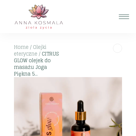
Home
/
Olejki
eteryczne
/
CITRUS
GLOW olejek do
masażu Joga
Piękna 5...