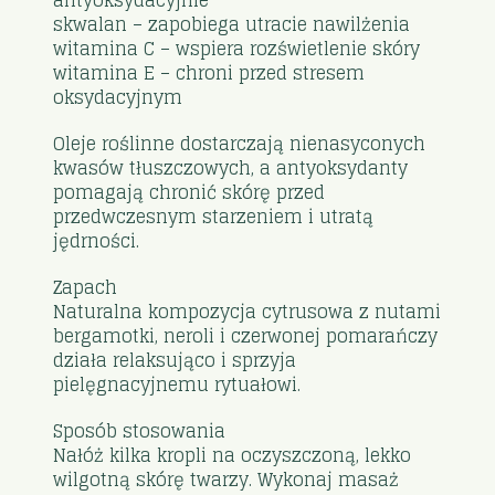
skwalan – zapobiega utracie nawilżenia
witamina C – wspiera rozświetlenie skóry
witamina E – chroni przed stresem
oksydacyjnym
Oleje roślinne dostarczają nienasyconych
kwasów tłuszczowych, a antyoksydanty
pomagają chronić skórę przed
przedwczesnym starzeniem i utratą
jędrności.
Zapach
Naturalna kompozycja cytrusowa z nutami
bergamotki, neroli i czerwonej pomarańczy
działa relaksująco i sprzyja
pielęgnacyjnemu rytuałowi.
Sposób stosowania
Nałóż kilka kropli na oczyszczoną, lekko
wilgotną skórę twarzy. Wykonaj masaż