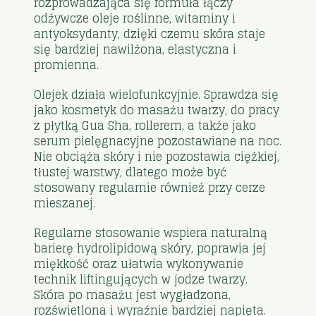
rozprowadzająca się formuła łączy
odżywcze oleje roślinne, witaminy i
antyoksydanty, dzięki czemu skóra staje
się bardziej nawilżona, elastyczna i
promienna.
Olejek działa wielofunkcyjnie. Sprawdza się
jako kosmetyk do masażu twarzy, do pracy
z płytką Gua Sha, rollerem, a także jako
serum pielęgnacyjne pozostawiane na noc.
Nie obciąża skóry i nie pozostawia ciężkiej,
tłustej warstwy, dlatego może być
stosowany regularnie również przy cerze
mieszanej.
Regularne stosowanie wspiera naturalną
barierę hydrolipidową skóry, poprawia jej
miękkość oraz ułatwia wykonywanie
technik liftingujących w jodze twarzy.
Skóra po masażu jest wygładzona,
rozświetlona i wyraźnie bardziej napięta.