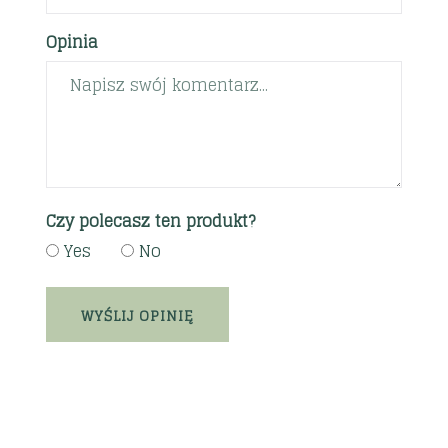
Opinia
Czy polecasz ten produkt?
Yes
No