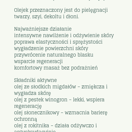
Olejek przeznaczony jest do pielęgnacji
twarzy, szyi, dekoltu i dłoni.
Najważniejsze działanie
intensywne nawilżenie i odżywienie skóry
poprawa elastyczności i sprężystości
wygładzenie powierzchni skóry
przywrócenie naturalnego blasku
wsparcie regeneracji
komfortowy masaż bez podrażnień
Składniki aktywne
olej ze słodkich migdałów – zmiękcza i
wygładza skórę
olej z pestek winogron – lekki, wspiera
regenerację
olej słonecznikowy – wzmacnia barierę
ochronną
olej z rokitnika – działa odżywczo i
antyoksydacyjnie