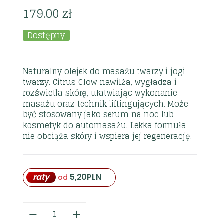
179.00
zł
Dostępny
Naturalny olejek do masażu twarzy i jogi
twarzy. Citrus Glow nawilża, wygładza i
rozświetla skórę, ułatwiając wykonanie
masażu oraz technik liftingujących. Może
być stosowany jako serum na noc lub
kosmetyk do automasażu. Lekka formuła
nie obciąża skóry i wspiera jej regenerację.
raty
5,20
PLN
od