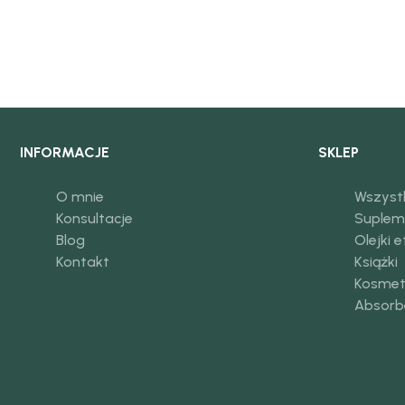
INFORMACJE
SKLEP
O mnie
Wszyst
Konsultacje
Suplem
Blog
Olejki 
Kontakt
Książki
Kosmet
Absorb