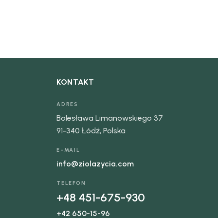
KONTAKT
ADRES
Bolesława Limanowskiego 37
91-340 Łódź, Polska
E-MAIL
info@ziolazycia.com
TELEFON
+48 451-675-930
+42 650-15-96