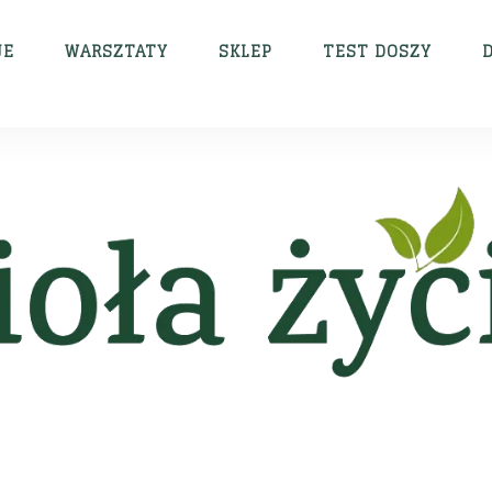
JE
WARSZTATY
SKLEP
TEST DOSZY