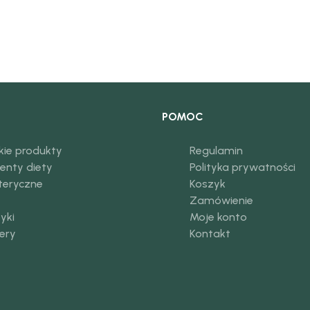
POMOC
kie produkty
Regulamin
enty diety
Polityka prywatności
eteryczne
Koszyk
Zamówienie
yki
Moje konto
ery
Kontakt